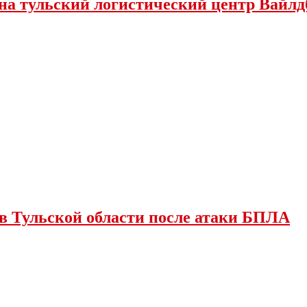
 на тульский логистический центр Вайлд
в Тульской области после атаки БПЛА