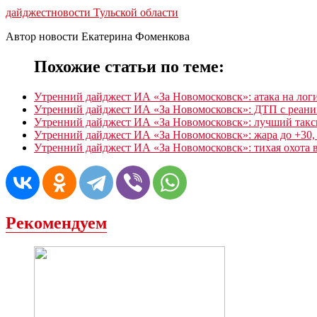
дайджест
новости Тульской области
Автор новости Екатерина Фоменкова
Похожие статьи по теме:
Утренний дайджест ИА «За Новомосковск»: атака на лог
Утренний дайджест ИА «За Новомосковск»: ДТП с реаним
Утренний дайджест ИА «За Новомосковск»: лучший такси
Утренний дайджест ИА «За Новомосковск»: жара до +30, 
Утренний дайджест ИА «За Новомосковск»: тихая охота в
Рекомендуем