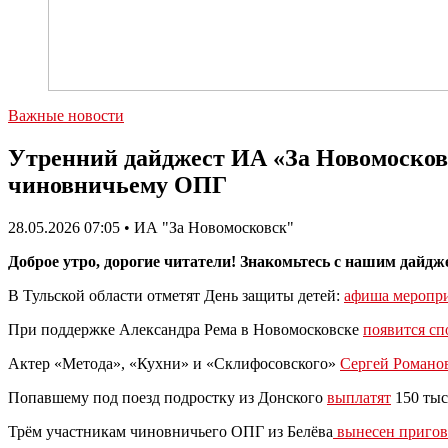
Важные новости
Утренний дайджест ИА «За Новомосковс
чиновничьему ОПГ
28.05.2026 07:05 • ИА "За Новомосковск"
Доброе утро, дорогие читатели! Знакомьтесь с нашим дайдж
В Тульской области отметят День защиты детей:
афиша меропр
При поддержке Александра Рема в Новомосковске
появится сп
Актер «Метода», «Кухни» и «Склифосовского»
Сергей Романо
Попавшему под поезд подростку из Донского
выплатят
150 тыс
Трём участникам чиновничьего ОПГ из Белёва
вынесен пригов