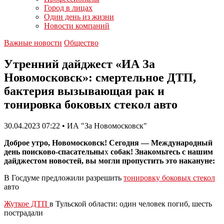
Город в лицах
Один день из жизни
Новости компаний
Важные новости
Общество
Утренний дайджест «ИА За
Новомосковск»: смертельное ДТП,
бактерия вызывающая рак и
тонировка боковых стекол авто
30.04.2023 07:22 • ИА "За Новомосковск"
Доброе утро, Новомосковск! Сегодня — Международный
день поисково-спасательны
х
собак! Знакомьтесь с нашим
дайджестом новостей, вы могли пропустить это накануне:
В Госдуме предложили разрешить
тонировку боковых стекол
авто
Жуткое ДТП
в Тульской области: один человек погиб, шесть
пострадали