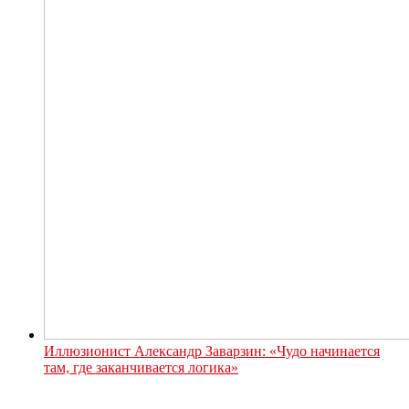
Иллюзионист Александр Заварзин: «Чудо начинается
там, где заканчивается логика»