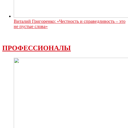
Виталий Григоренко: «Честность и справедливость – это
не пустые слова»
ПРОФЕССИОНАЛЫ