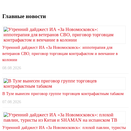
Главные новости
Утренний дайджест ИА «За Новомосковск»: иппотерапия для
ветеранов СВО, приговор торговцам контрафактом и венчание в
колонии
08.08.2026
В Туле вынесен приговор группе торговцев контрафактным табаком
07.08.2026
Утренний дайджест ИА «За Новомосковск»: плохой павлин, туристы