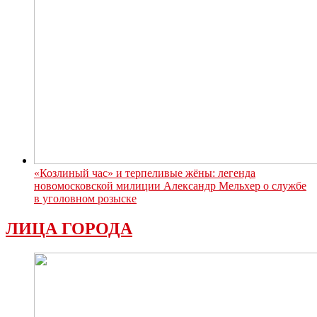
«Козлиный час» и терпеливые жёны: легенда
новомосковской милиции Александр Мельхер о службе
в уголовном розыске
ЛИЦА ГОРОДА