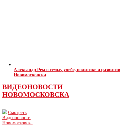
Александр Рем о семье, учебе, политике и развитии
Новомосковска
ВИДЕОНОВОСТИ
НОВОМОСКОВСКА
Смотреть
Видеоновости
Новомосковска