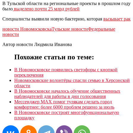
В Тульской области на региональные проекты в прошлом году
было
выделено почти 25 млрд рублей
Специалисты выявили новую бактерию, которая
вызывает рак
новости Новомосковска
Тульские новости
Федеральные
новости
Автор новости Людмила Иванова
Похожие статьи по теме:
В Новомосковске появились светофоры с кнопкой
переключения
Новомосковские волонтёры спасли семью в Херсонской
области
В Новомосковске началось обучение общественных
наблюдателей для работы в дни голосования
Мессенджер MAX помог тулякам сделать город
комфортнее: более 6000 проблем решено за июль
В Новомосковске построят многофункциональную
площадку