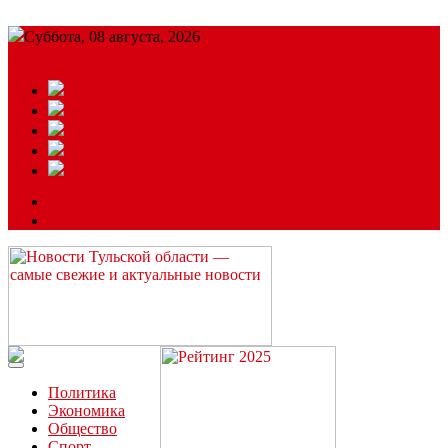
Суббота, 08 августа, 2026
Подробный прогноз
ЗАКАЗАТЬ РЕКЛАМУ
Читайте последние новости дня в Тульской области на сайте
“ЗаНовомосковск”
Политика
Экономика
Общество
Спорт