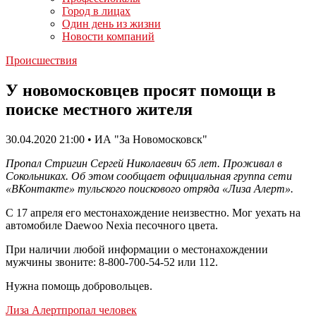
Город в лицах
Один день из жизни
Новости компаний
Происшествия
У новомосковцев просят помощи в
поиске местного жителя
30.04.2020 21:00 • ИА "За Новомосковск"
Пропал Стригин Сергей Николаевич 65 лет. Проживал в
Сокольниках. Об этом сообщает официальная группа сети
«ВКонтакте» тульского поискового отряда «Лиза Алерт».
С 17 апреля его местонахождение неизвестно. Мог уехать на
автомобиле Daewoo Nexia песочного цвета.
При наличии любой информации о местонахождении
мужчины звоните: 8-800-700-54-52 или 112.
Нужна помощь добровольцев.
Лиза Алерт
пропал человек