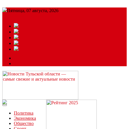
Пятница, 07 августа, 2026
Подробный прогноз
ЗАКАЗАТЬ РЕКЛАМУ
Читайте последние новости дня в Тульской области на сайте
“ЗаНовомосковск”
Политика
Экономика
Общество
Спорт