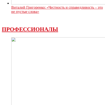
Виталий Григоренко: «Честность и справедливость – это
не пустые слова»
ПРОФЕССИОНАЛЫ