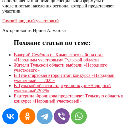
сопоставлены при помощи специальной формулы с
численностью населения региона, который представляет
участник.
Гамов
Народный участковый
Автор новости Ирина Алмазова
Похожие статьи по теме:
Валерий Семëнов из Кимовского района стал
«Народным участковым» Тульской области
Жители Тульской области выбрали «Народного
участкового»
В Туле стартовал второй этап конкурса «Народный
участковый — 2025»
В Тульской области стартует конкурс «Народный
участковый-2025»
Екатерина Фроликова представляет Тульскую область в
конкурсе «Народный участковый»