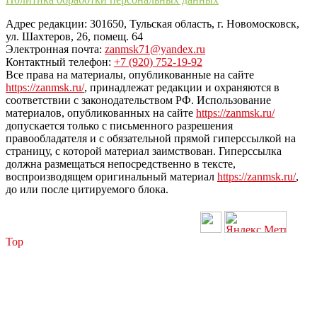
Адрес редакции: 301650, Тульская область, г. Новомосковск,
ул. Шахтеров, 26, помещ. 64
Электронная почта:
zanmsk71@yandex.ru
Контактный телефон:
+7 (920) 752-19-92
Все права на материалы, опубликованные на сайте
https://zanmsk.ru/
, принадлежат редакции и охраняются в
соответствии с законодательством РФ. Использование
материалов, опубликованных на сайте
https://zanmsk.ru/
допускается только с письменного разрешения
правообладателя и с обязательной прямой гиперссылкой на
страницу, с которой материал заимствован. Гиперссылка
должна размещаться непосредственно в тексте,
воспроизводящем оригинальный материал
https://zanmsk.ru/
,
до или после цитируемого блока.
Top