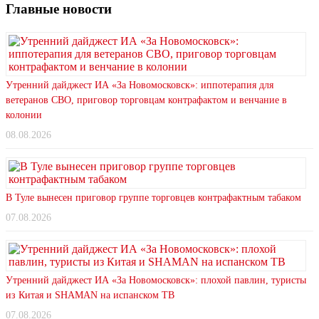
Главные новости
Утренний дайджест ИА «За Новомосковск»: иппотерапия для
ветеранов СВО, приговор торговцам контрафактом и венчание в
колонии
08.08.2026
В Туле вынесен приговор группе торговцев контрафактным табаком
07.08.2026
Утренний дайджест ИА «За Новомосковск»: плохой павлин, туристы
из Китая и SHAMAN на испанском ТВ
07.08.2026