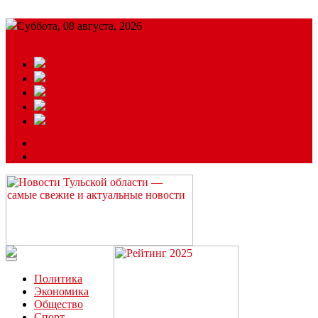
Суббота, 08 августа, 2026
Подробный прогноз
ЗАКАЗАТЬ РЕКЛАМУ
Читайте последние новости дня в Тульской области на сайте
“ЗаНовомосковск”
Политика
Экономика
Общество
Спорт