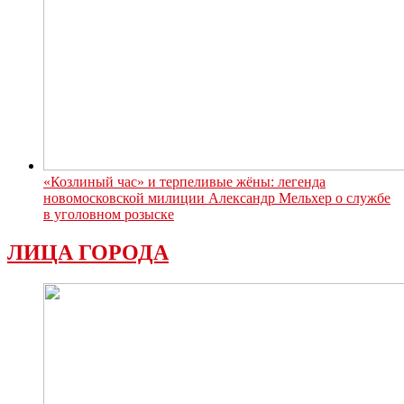
«Козлиный час» и терпеливые жёны: легенда
новомосковской милиции Александр Мельхер о службе
в уголовном розыске
ЛИЦА ГОРОДА