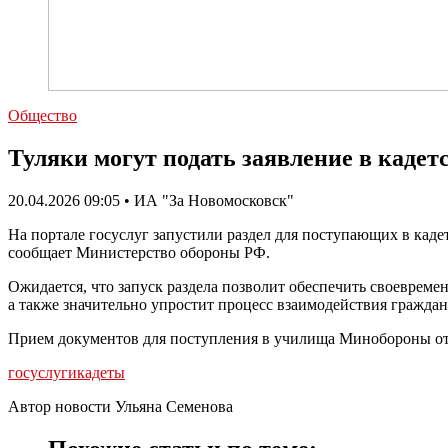
Общество
Туляки могут подать заявление в кадет
20.04.2026 09:05 • ИА "За Новомосковск"
На портале госуслуг запустили раздел для поступающих в кад
сообщает Министерство обороны РФ.
Ожидается, что запуск раздела позволит обеспечить своеврем
а также значительно упростит процесс взаимодействия гражда
Прием документов для поступления в училища Минобороны отк
госуслуги
кадеты
Автор новости Ульяна Семенова