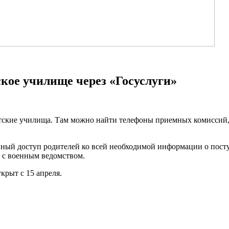
ское училище через «Госуслуги»
етские училища. Там можно найти телефоны приемных комиссий,
енный доступ родителей ко всей необходимой информации о пос
н с военным ведомством.
рыт с 15 апреля.