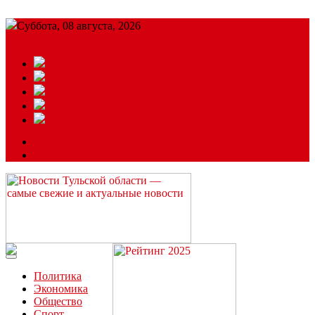
Суббота, 08 августа, 2026
Подробный прогноз
ЗАКАЗАТЬ РЕКЛАМУ
Читайте последние новости дня в Тульской области на сайте
“ЗаНовомосковск”
Политика
Экономика
Общество
Спорт