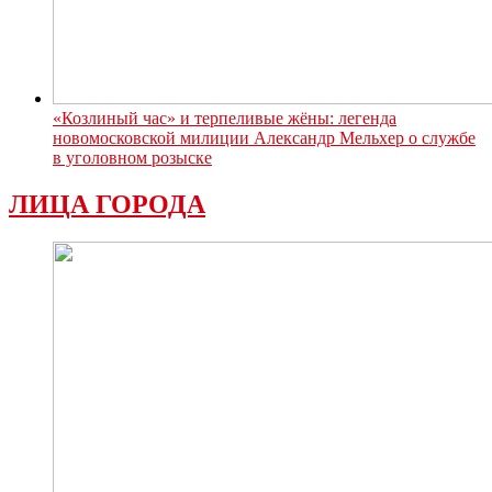
«Козлиный час» и терпеливые жёны: легенда
новомосковской милиции Александр Мельхер о службе
в уголовном розыске
ЛИЦА ГОРОДА