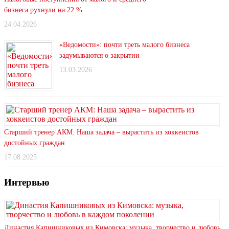
бизнеса рухнули на 22 %
24.04.2026
«Ведомости»: почти треть малого бизнеса
задумываются о закрытии
13.03.2026
Старший тренер АКМ: Наша задача – вырастить из хоккеистов
достойных граждан
17.08.2025
Интервью
Династия Капишниковых из Кимовска: музыка, творчество и любовь