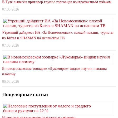
В Туле вынесен приговор группе торговцев контрафактным табаком
07.08.2026
Утренний дайджест ИА «За Новомосковск»: плохой павлин, туристы
из Китая и SHAMAN на испанском ТВ
07.08.2026
В новомосковском зоопарке «Лукоморье» индюк научил павлина
плохому
06.08.2026
Популярные статьи
Налоговые поступления от малого и среднего