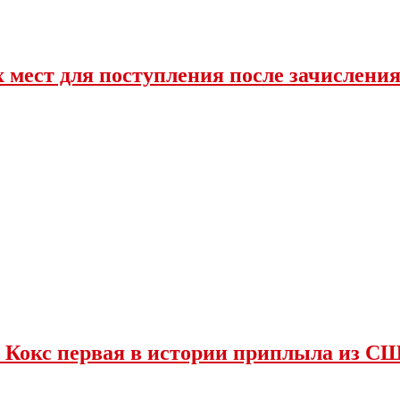
 мест для поступления после зачислени
 Кокс первая в истории приплыла из С