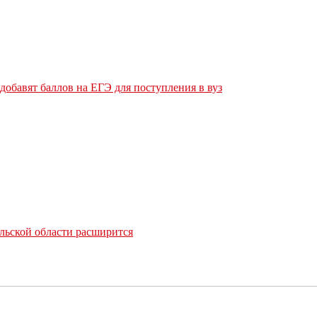
обавят баллов на ЕГЭ для поступления в вуз
льской области расширится