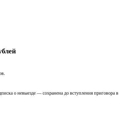
ублей
ов.
дписка о невыезде — сохранена до вступления приговора в