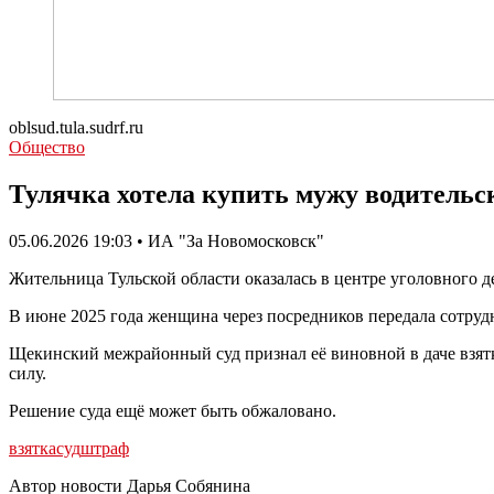
oblsud.tula.sudrf.ru
Общество
Тулячка хотела купить мужу водительск
05.06.2026 19:03 • ИА "За Новомосковск"
Жительница Тульской области оказалась в центре уголовного д
В июне 2025 года женщина через посредников передала сотруд
Щекинский межрайонный суд признал её виновной в даче взятк
силу.
Решение суда ещё может быть обжаловано.
взятка
суд
штраф
Автор новости Дарья Собянина