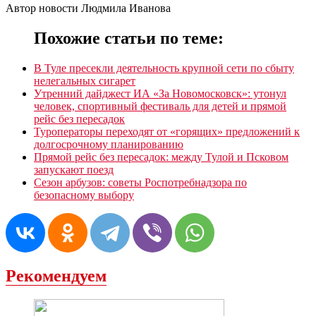
Автор новости Людмила Иванова
Похожие статьи по теме:
В Туле пресекли деятельность крупной сети по сбыту
нелегальных сигарет
Утренний дайджест ИА «За Новомосковск»: утонул
человек, спортивный фестиваль для детей и прямой
рейс без пересадок
Туроператоры переходят от «горящих» предложений к
долгосрочному планированию
Прямой рейс без пересадок: между Тулой и Псковом
запускают поезд
Сезон арбузов: советы Роспотребнадзора по
безопасному выбору
Рекомендуем