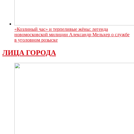
«Козлиный час» и терпеливые жёны: легенда
новомосковской милиции Александр Мельхер о службе
в уголовном розыске
ЛИЦА ГОРОДА