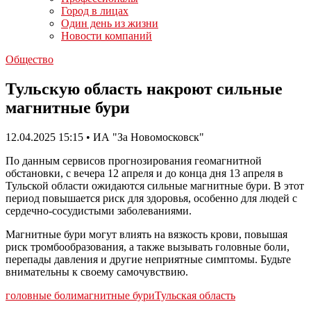
Город в лицах
Один день из жизни
Новости компаний
Общество
Тульскую область накроют сильные
магнитные бури
12.04.2025 15:15 • ИА "За Новомосковск"
По данным сервисов прогнозирования геомагнитной
обстановки, с вечера 12 апреля и до конца дня 13 апреля в
Тульской области ожидаются сильные магнитные бури. В этот
период повышается риск для здоровья, особенно для людей с
сердечно-сосудистыми заболеваниями.
Магнитные бури могут влиять на вязкость крови, повышая
риск тромбообразования, а также вызывать головные боли,
перепады давления и другие неприятные симптомы. Будьте
внимательны к своему самочувствию.
головные боли
магнитные бури
Тульская область