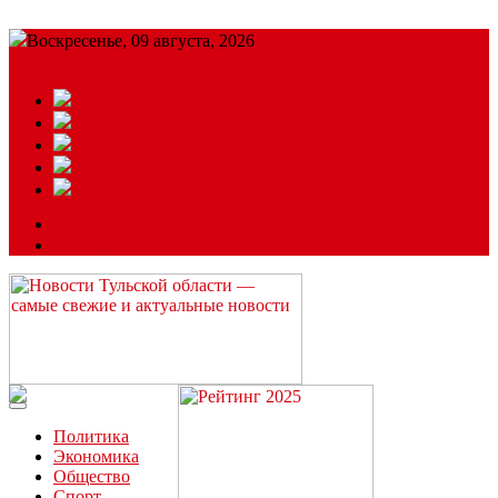
Воскресенье, 09 августа, 2026
Подробный прогноз
ЗАКАЗАТЬ РЕКЛАМУ
Читайте последние новости дня в Тульской области на сайте
“ЗаНовомосковск”
Политика
Экономика
Общество
Спорт