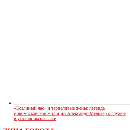
«Козлиный час» и терпеливые жёны: легенда
новомосковской милиции Александр Мельхер о службе
в уголовном розыске