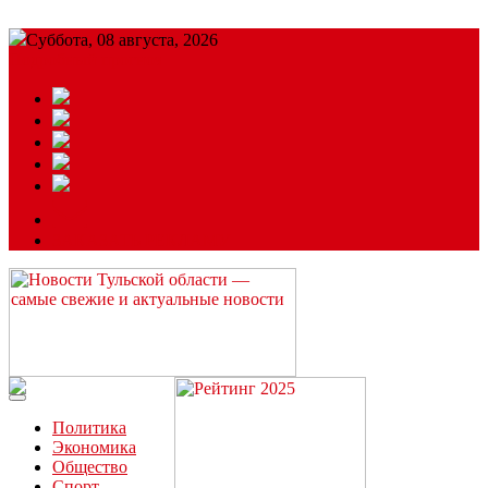
Суббота, 08 августа, 2026
Подробный прогноз
ЗАКАЗАТЬ РЕКЛАМУ
Читайте последние новости дня в Тульской области на сайте
“ЗаНовомосковск”
Политика
Экономика
Общество
Спорт