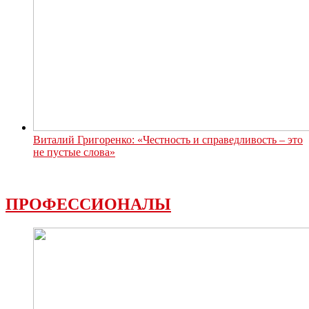
Виталий Григоренко: «Честность и справедливость – это
не пустые слова»
ПРОФЕССИОНАЛЫ