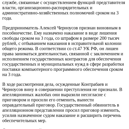
службе, связанные с осуществлением функций представителя
власти, организационно-распорядительных и
административно-хозяйственных полномочий сроком на 3
года.
Предприниматель Алексей Черноусов признан виновным в
пособничестве. Ему назначено наказание в виде лишения
свободы сроком на 3 года, со штрафом в размере 200 тысяч
рублей, с отбыванием наказания в исправительной колонии
общего режима. В соответствии со ст.47 УК РФ, он лишен
права заниматься деятельностью, связанной с заключением и
исполнением государственных контрактов для обеспечения
государственных и муниципальных нужд в сфере разработки
поставки компьютерного программного обеспечения сроком
на 3 года.
В ходе рассмотрения дела, осужденные Контрабаев и
Черноусов вину в совершении преступления не признали. В
апелляционных жалобах они выразили несогласие с
приговором и просили его отменить, вынести
оправдательный приговор. Государственный обвинитель в
апелляционном представлении просил приговор изменить,
усилив назначенное судом наказание и расширить перечень
обеспечительных мер.