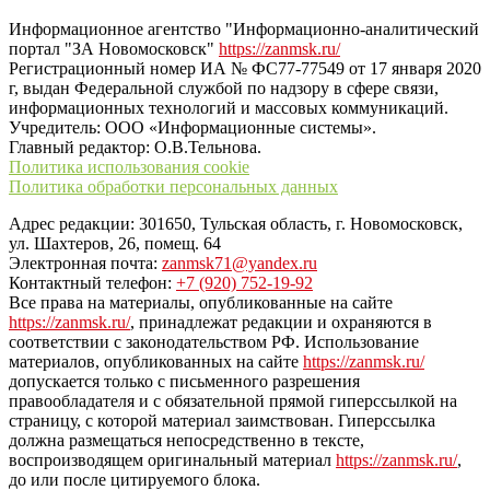
Информационное агентство "Информационно-аналитический
портал "ЗА Новомосковск"
https://zanmsk.ru/
Регистрационный номер ИА № ФС77-77549 от 17 января 2020
г, выдан Федеральной службой по надзору в сфере связи,
информационных технологий и массовых коммуникаций.
Учредитель: ООО «Информационные системы».
Главный редактор: О.В.Тельнова.
Политика использования cookie
Политика обработки персональных данных
Адрес редакции: 301650, Тульская область, г. Новомосковск,
ул. Шахтеров, 26, помещ. 64
Электронная почта:
zanmsk71@yandex.ru
Контактный телефон:
+7 (920) 752-19-92
Все права на материалы, опубликованные на сайте
https://zanmsk.ru/
, принадлежат редакции и охраняются в
соответствии с законодательством РФ. Использование
материалов, опубликованных на сайте
https://zanmsk.ru/
допускается только с письменного разрешения
правообладателя и с обязательной прямой гиперссылкой на
страницу, с которой материал заимствован. Гиперссылка
должна размещаться непосредственно в тексте,
воспроизводящем оригинальный материал
https://zanmsk.ru/
,
до или после цитируемого блока.