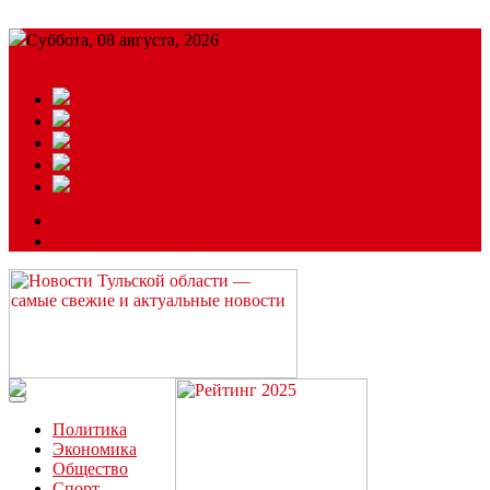
Суббота, 08 августа, 2026
Подробный прогноз
ЗАКАЗАТЬ РЕКЛАМУ
Читайте последние новости дня в Тульской области на сайте
“ЗаНовомосковск”
Политика
Экономика
Общество
Спорт