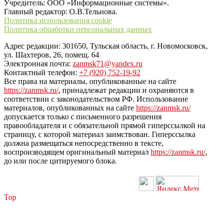
Учредитель: ООО «Информационные системы».
Главный редактор: О.В.Тельнова.
Политика использования cookie
Политика обработки персональных данных
Адрес редакции: 301650, Тульская область, г. Новомосковск,
ул. Шахтеров, 26, помещ. 64
Электронная почта:
zanmsk71@yandex.ru
Контактный телефон:
+7 (920) 752-19-92
Все права на материалы, опубликованные на сайте
https://zanmsk.ru/
, принадлежат редакции и охраняются в
соответствии с законодательством РФ. Использование
материалов, опубликованных на сайте
https://zanmsk.ru/
допускается только с письменного разрешения
правообладателя и с обязательной прямой гиперссылкой на
страницу, с которой материал заимствован. Гиперссылка
должна размещаться непосредственно в тексте,
воспроизводящем оригинальный материал
https://zanmsk.ru/
,
до или после цитируемого блока.
Top