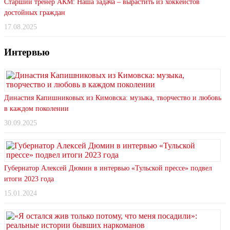
Старший тренер АКМ: Наша задача – вырастить из хоккеистов
достойных граждан
17.08.2025
Интервью
Династия Капишниковых из Кимовска: музыка, творчество и любовь
в каждом поколении
30.09.2025
Губернатор Алексей Дюмин в интервью «Тульской прессе» подвел
итоги 2023 года
15.01.2024