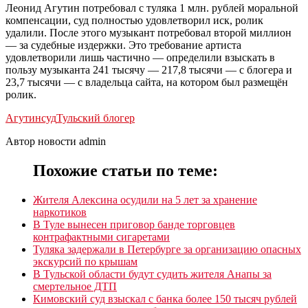
Леонид Агутин потребовал с туляка 1 млн. рублей моральной
компенсации, суд полностью удовлетворил иск, ролик
удалили. После этого музыкант потребовал второй миллион
— за судебные издержки. Это требование артиста
удовлетворили лишь частично — определили взыскать в
пользу музыканта 241 тысячу — 217,8 тысячи — с блогера и
23,7 тысячи — с владельца сайта, на котором был размещён
ролик.
Агутин
суд
Тульский блогер
Автор новости admin
Похожие статьи по теме:
Жителя Алексина осудили на 5 лет за хранение
наркотиков
В Туле вынесен приговор банде торговцев
контрафактными сигаретами
Туляка задержали в Петербурге за организацию опасных
экскурсий по крышам
В Тульской области будут судить жителя Анапы за
смертельное ДТП
Кимовский суд взыскал с банка более 150 тысяч рублей