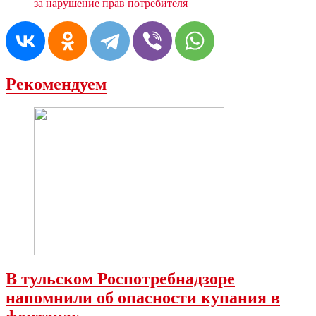
за нарушение прав потребителя
Рекомендуем
В тульском Роспотребнадзоре
напомнили об опасности купания в