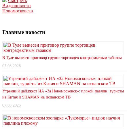
Смотреть
Видеоновости
Новомосковска
Главные новости
В Туле вынесен приговор группе торговцев контрафактным табаком
07.08.2026
Утренний дайджест ИА «За Новомосковск»: плохой павлин, туристы
из Китая и SHAMAN на испанском ТВ
07.08.2026