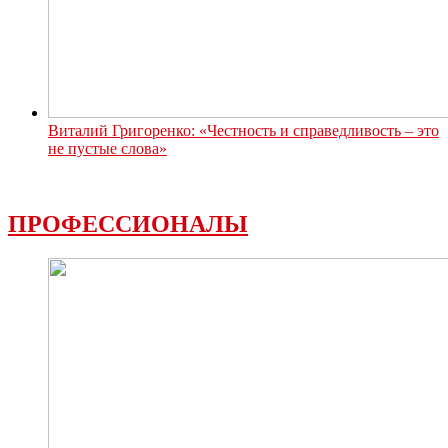
Виталий Григоренко: «Честность и справедливость – это
не пустые слова»
ПРОФЕССИОНАЛЫ