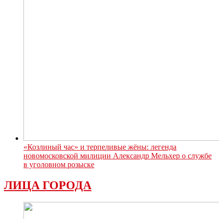
«Козлиный час» и терпеливые жёны: легенда
новомосковской милиции Александр Мельхер о службе
в уголовном розыске
ЛИЦА ГОРОДА