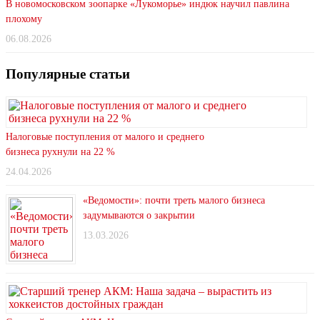
В новомосковском зоопарке «Лукоморье» индюк научил павлина
плохому
06.08.2026
Популярные статьи
Налоговые поступления от малого и среднего
бизнеса рухнули на 22 %
24.04.2026
«Ведомости»: почти треть малого бизнеса
задумываются о закрытии
13.03.2026