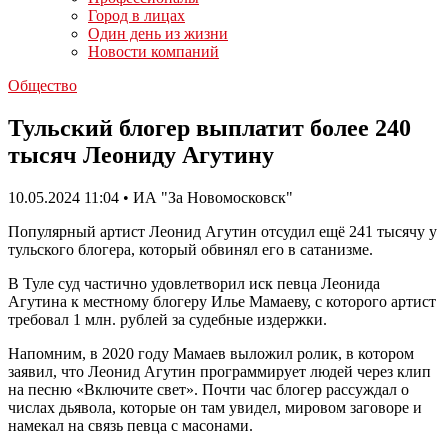
Город в лицах
Один день из жизни
Новости компаний
Общество
Тульский блогер выплатит более 240
тысяч Леониду Агутину
10.05.2024 11:04 • ИА "За Новомосковск"
Популярный артист Леонид Агутин отсудил ещё 241 тысячу у
тульского блогера, который обвинял его в сатанизме.
В Туле суд частично удовлетворил иск певца Леонида
Агутина к местному блогеру Илье Мамаеву, с которого артист
требовал 1 млн. рублей за судебные издержки.
Напомним, в 2020 году Мамаев выложил ролик, в котором
заявил, что Леонид Агутин программирует людей через клип
на песню «Включите свет». Почти час блогер рассуждал о
числах дьявола, которые он там увидел, мировом заговоре и
намекал на связь певца с масонами.