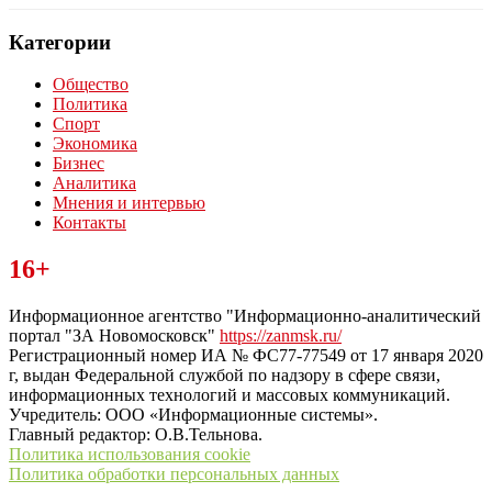
Категории
Общество
Политика
Спорт
Экономика
Бизнес
Аналитика
Мнения и интервью
Контакты
Читайте последние новости дня в Тульской области на сайте
16+
“ЗаНовомосковск”
Информационное агентство "Информационно-аналитический
портал "ЗА Новомосковск"
https://zanmsk.ru/
Регистрационный номер ИА № ФС77-77549 от 17 января 2020
г, выдан Федеральной службой по надзору в сфере связи,
информационных технологий и массовых коммуникаций.
Учредитель: ООО «Информационные системы».
Главный редактор: О.В.Тельнова.
Политика использования cookie
Политика обработки персональных данных