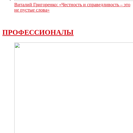
Виталий Григоренко: «Честность и справедливость – это
не пустые слова»
ПРОФЕССИОНАЛЫ