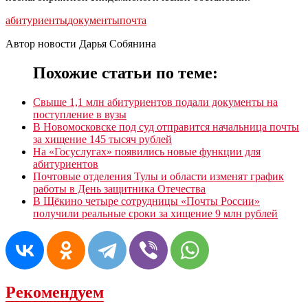
абитуриенты
документы
почта
Автор новости Дарья Собянина
Похожие статьи по теме:
Свыше 1,1 млн абитуриентов подали документы на
поступление в вузы
В Новомосковске под суд отправится начальница почты
за хищение 145 тысяч рублей
На «Госуслугах» появились новые функции для
абитуриентов
Почтовые отделения Тулы и области изменят график
работы в День защитника Отечества
В Щёкино четыре сотрудницы «Почты России»
получили реальные сроки за хищение 9 млн рублей
Рекомендуем