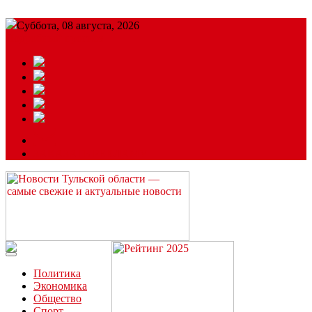
Суббота, 08 августа, 2026
Подробный прогноз
ЗАКАЗАТЬ РЕКЛАМУ
Читайте последние новости дня в Тульской области на сайте
“ЗаНовомосковск”
Политика
Экономика
Общество
Спорт