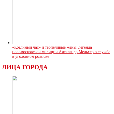
«Козлиный час» и терпеливые жёны: легенда
новомосковской милиции Александр Мельхер о службе
в уголовном розыске
ЛИЦА ГОРОДА