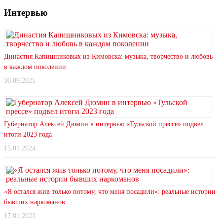
Интервью
Династия Капишниковых из Кимовска: музыка, творчество и любовь
в каждом поколении
30.09.2025
Губернатор Алексей Дюмин в интервью «Тульской прессе» подвел
итоги 2023 года
15.01.2024
«Я остался жив только потому, что меня посадили»: реальные истории
бывших наркоманов
17.01.2023