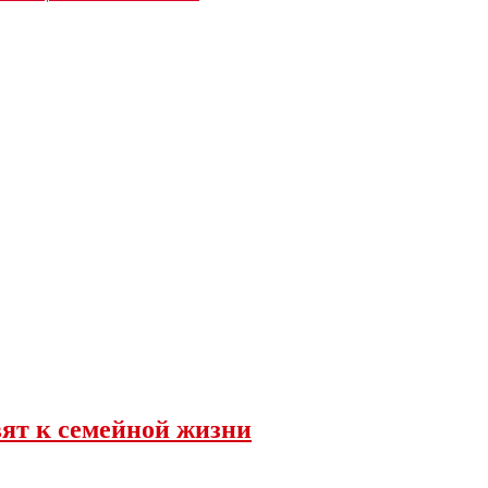
вят к семейной жизни