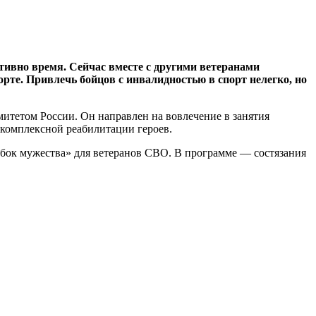
тивно время. Сейчас вместе с другими ветеранами
орте. Привлечь бойцов с инвалидностью в спорт нелегко, но
итетом России. Он направлен на вовлечение в занятия
комплексной реабилитации героев.
бок мужества» для ветеранов СВО. В программе — состязания