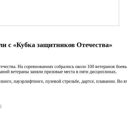
ли с «Кубка защитников Отечества»
ечества. На соревнованиях собрались около 100 ветеранов боевы
аний ветераны заняли призовые места в пяти дисциплинах.
линге, пауэрлифтинге, пулевой стрельбе, дартсе, плавании. Во 
;