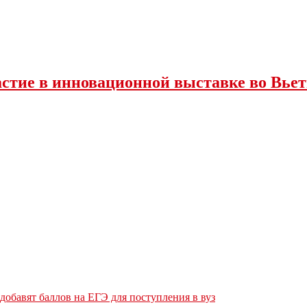
стие в инновационной выставке во Вье
обавят баллов на ЕГЭ для поступления в вуз