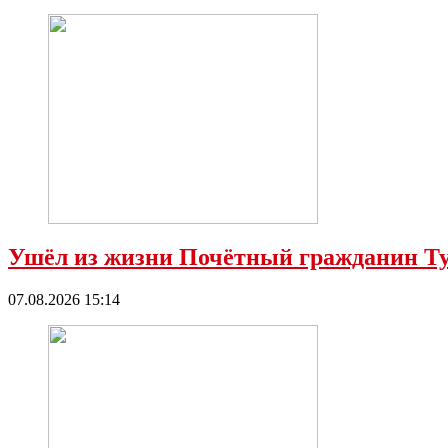
Ушёл из жизни Почётный гражданин Ту
07.08.2026 15:14