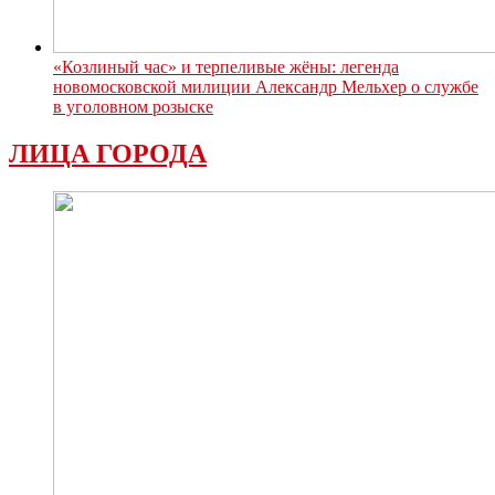
«Козлиный час» и терпеливые жёны: легенда
новомосковской милиции Александр Мельхер о службе
в уголовном розыске
ЛИЦА ГОРОДА