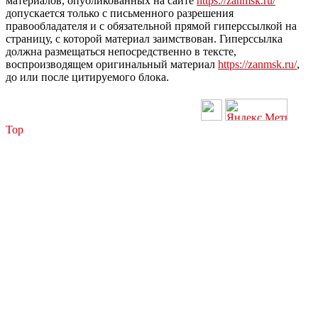
материалов, опубликованных на сайте
https://zanmsk.ru/
допускается только с письменного разрешения
правообладателя и с обязательной прямой гиперссылкой на
страницу, с которой материал заимствован. Гиперссылка
должна размещаться непосредственно в тексте,
воспроизводящем оригинальный материал
https://zanmsk.ru/
,
до или после цитируемого блока.
Top