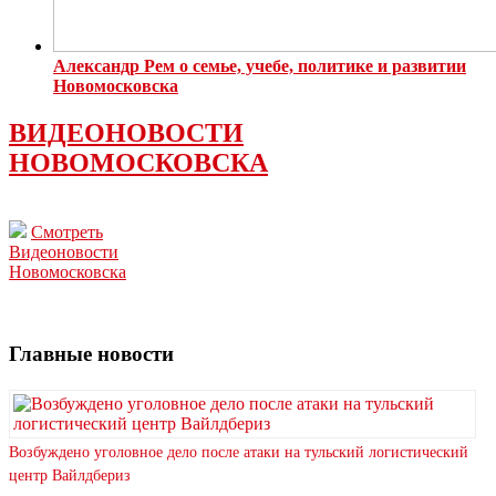
Александр Рем о семье, учебе, политике и развитии
Новомосковска
ВИДЕОНОВОСТИ
НОВОМОСКОВСКА
Смотреть
Видеоновости
Новомосковска
Главные новости
Возбуждено уголовное дело после атаки на тульский логистический
центр Вайлдбериз