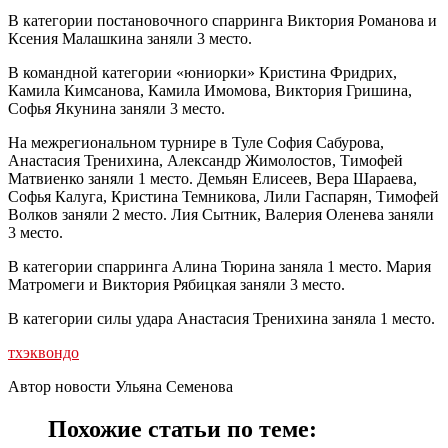
В категории постановочного спарринга Виктория Романова и
Ксения Малашкина заняли 3 место.
В командной категории «юниорки» Кристина Фридрих,
Камила Кимсанова, Камила Имомова, Виктория Гришина,
Софья Якунина заняли 3 место.
На межрегиональном турнире в Туле София Сабурова,
Анастасия Тренихина, Александр Жимолостов, Тимофей
Матвиенко заняли 1 место. Демьян Елисеев, Вера Шараева,
Софья Калуга, Кристина Темникова, Лили Гаспарян, Тимофей
Волков заняли 2 место. Лия Сытник, Валерия Оленева заняли
3 место.
В категории спарринга Алина Тюрина заняла 1 место. Мария
Матромеги и Виктория Рябицкая заняли 3 место.
В категории силы удара Анастасия Тренихина заняла 1 место.
тхэквондо
Автор новости Ульяна Семенова
Похожие статьи по теме: