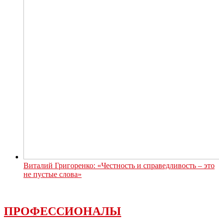
Виталий Григоренко: «Честность и справедливость – это
не пустые слова»
ПРОФЕССИОНАЛЫ