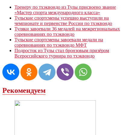
Тренеру по тхэквондо из Тулы присвоено звание
«Мастер спорта международного класса»
Тульские спортсмены успешно выступили на
чемпионате и первенстве России по тхэквондо
Туляки завоевали 36 медалей на межрегиональных
соревнованиях по тхэквондо
Тульские спортсмены завоевали медали на
соревнованиях по тхэквондо МФТ
Подросток из Тулы стал бронзовым призёром
Всероссийского турнира по тхэквондо
Рекомендуем