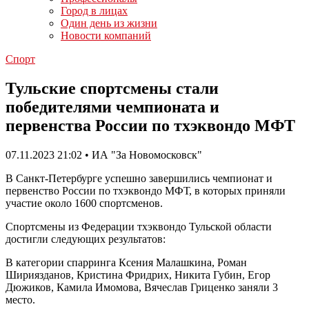
Город в лицах
Один день из жизни
Новости компаний
Спорт
Тульские спортсмены стали
победителями чемпионата и
первенства России по тхэквондо МФТ
07.11.2023 21:02 • ИА "За Новомосковск"
В Санкт-Петербурге успешно завершились чемпионат и
первенство России по тхэквондо МФТ, в которых приняли
участие около 1600 спортсменов.
Спортсмены из Федерации тхэквондо Тульской области
достигли следующих результатов:
В категории спарринга Ксения Малашкина, Роман
Шириязданов, Кристина Фридрих, Никита Губин, Егор
Дюжиков, Камила Имомова, Вячеслав Гриценко заняли 3
место.