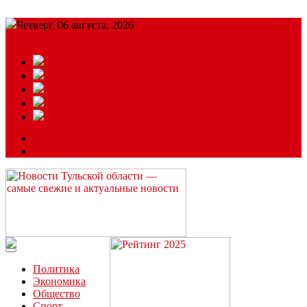
Четверг, 06 августа, 2026
Подробный прогноз
ЗАКАЗАТЬ РЕКЛАМУ
Читайте последние новости дня в Тульской области на сайте
“ЗаНовомосковск”
Политика
Экономика
Общество
Спорт