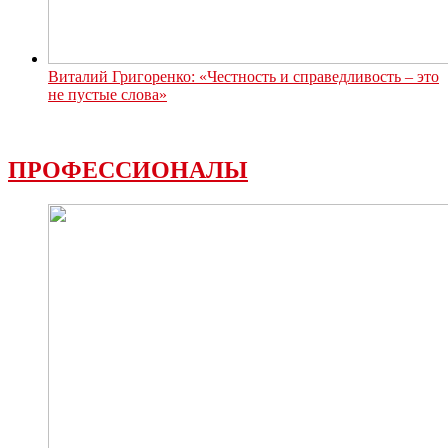
Виталий Григоренко: «Честность и справедливость – это
не пустые слова»
ПРОФЕССИОНАЛЫ