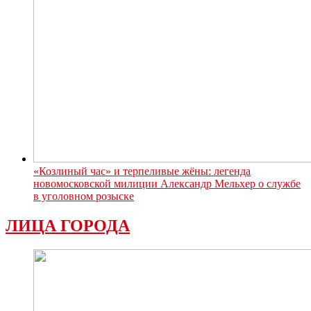
«Козлиный час» и терпеливые жёны: легенда
новомосковской милиции Александр Мельхер о службе
в уголовном розыске
ЛИЦА ГОРОДА