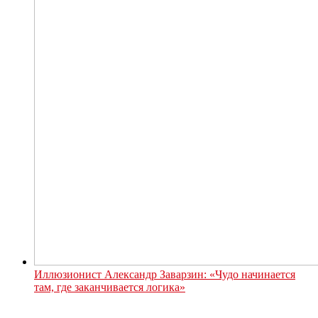
Иллюзионист Александр Заварзин: «Чудо начинается
там, где заканчивается логика»