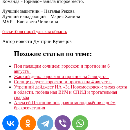
Команда «Торнадо» заняла второе место.
Лучший защитник – Наталья Рекова
Лучший нападающий – Мария Ханина
MVP – Елизавета Чиликина
баскетбол
спорт
Тульская область
Автор новости Дмитрий Кузнецов
Похожие статьи по теме:
Под палящим солнцем: гороскоп и прогноз на 6
августа
Жаркий день: гороскоп и прогноз на 5 августа
Солнце радует: гороскоп и прогноз на 4 августа
Утренний дайджест ИА «За Новомосковск»: тихая охота
в области, победа над ВИЧ и СПИД и трогательная
свадьба
Алексей Платонов поздравил молодожёнов с днём
бракосочетания