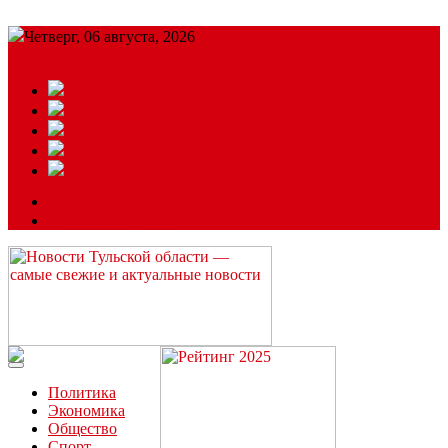
Четверг, 06 августа, 2026
Подробный прогноз
ЗАКАЗАТЬ РЕКЛАМУ
Читайте последние новости дня в Тульской области на сайте
“ЗаНовомосковск”
Политика
Экономика
Общество
Спорт