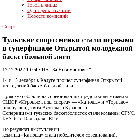
Город в лицах
Один день из жизни
Новости компаний
Спорт
Тульские спортсменки стали первыми
в суперфинале Открытой молодежной
баскетбольной лиги
17.12.2022 19:04 • ИА "За Новомосковск"
14 и 15 декабря в Калуге прошел суперфинал Открытой
молодежной баскетбольной лиги.
Тульскую область на соревнованиях представили команды
СШОР «Игровые виды спорта» — «Катюша» и «Торнадо»
под руководством Вячеслава Кузовлева.
Соперницами тульских баскетболисток стали команды СГУС,
КуАЭС и Волкодавы КГУ.
По результат выступлений
команда «Катюша» стала победителем
соревнований.