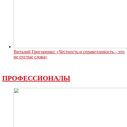
Виталий Григоренко: «Честность и справедливость – это
не пустые слова»
ПРОФЕССИОНАЛЫ