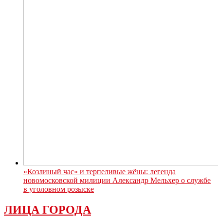
«Козлиный час» и терпеливые жёны: легенда
новомосковской милиции Александр Мельхер о службе
в уголовном розыске
ЛИЦА ГОРОДА