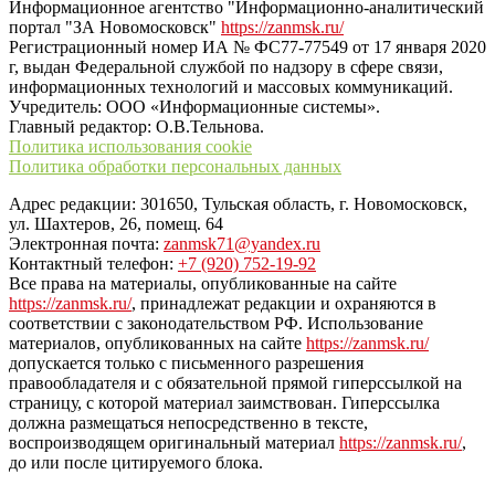
Информационное агентство "Информационно-аналитический
портал "ЗА Новомосковск"
https://zanmsk.ru/
Регистрационный номер ИА № ФС77-77549 от 17 января 2020
г, выдан Федеральной службой по надзору в сфере связи,
информационных технологий и массовых коммуникаций.
Учредитель: ООО «Информационные системы».
Главный редактор: О.В.Тельнова.
Политика использования cookie
Политика обработки персональных данных
Адрес редакции: 301650, Тульская область, г. Новомосковск,
ул. Шахтеров, 26, помещ. 64
Электронная почта:
zanmsk71@yandex.ru
Контактный телефон:
+7 (920) 752-19-92
Все права на материалы, опубликованные на сайте
https://zanmsk.ru/
, принадлежат редакции и охраняются в
соответствии с законодательством РФ. Использование
материалов, опубликованных на сайте
https://zanmsk.ru/
допускается только с письменного разрешения
правообладателя и с обязательной прямой гиперссылкой на
страницу, с которой материал заимствован. Гиперссылка
должна размещаться непосредственно в тексте,
воспроизводящем оригинальный материал
https://zanmsk.ru/
,
до или после цитируемого блока.