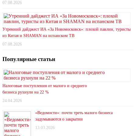
07.08.2026
Утренний дайджест ИА «За Новомосковск»: плохой павлин, туристы
из Китая и SHAMAN на испанском ТВ
07.08.2026
Популярные статьи
Налоговые поступления от малого и среднего
бизнеса рухнули на 22 %
24.04.2026
«Ведомости»: почти треть малого бизнеса
задумываются о закрытии
13.03.2026