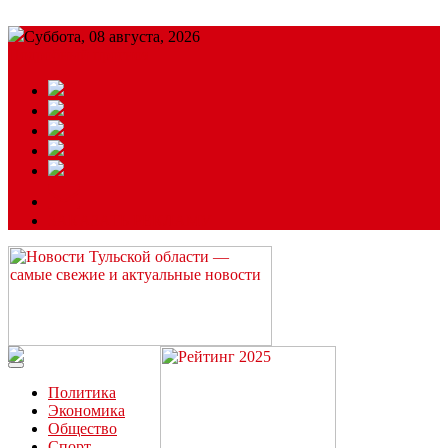
Суббота, 08 августа, 2026
Подробный прогноз
ЗАКАЗАТЬ РЕКЛАМУ
Читайте последние новости дня в Тульской области на сайте
“ЗаНовомосковск”
Политика
Экономика
Общество
Спорт