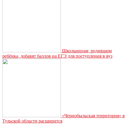
Школьницам, родившим
ребёнка, добавят баллов на ЕГЭ для поступления в вуз
«Чернобыльская территория» в
Тульской области расширится