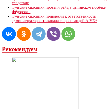
следствие
Тульские силовики провели рейд в цыганском посёлке
Фёдоровка
Тульские силовики привлекли к ответственности
администраторов тг-канала с пропагандой А.У.Е*
Рекомендуем