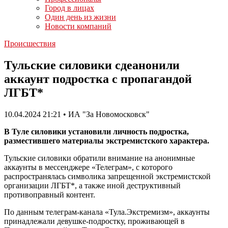
Город в лицах
Один день из жизни
Новости компаний
Происшествия
Тульские силовики сдеанонили
аккаунт подростка с пропагандой
ЛГБТ*
10.04.2024 21:21 • ИА "За Новомосковск"
В Туле силовики установили личность подростка,
разместившего материалы экстремистского характера.
Тульские силовики обратили внимание на анонимные
аккаунты в мессенджере «Телеграм», с которого
распространялась символика запрещенной экстремистской
организации ЛГБТ*, а также иной деструктивный
противоправный контент.
По данным телеграм-канала «Тула.Экстремизм», аккаунты
принадлежали девушке-подростку, проживающей в