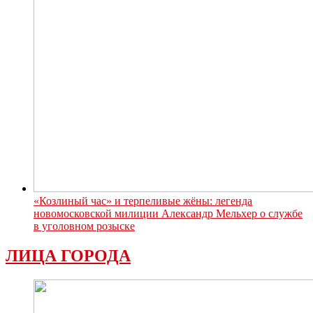
«Козлиный час» и терпеливые жёны: легенда
новомосковской милиции Александр Мельхер о службе
в уголовном розыске
ЛИЦА ГОРОДА