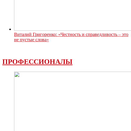
Виталий Григоренко: «Честность и справедливость – это
не пустые слова»
ПРОФЕССИОНАЛЫ