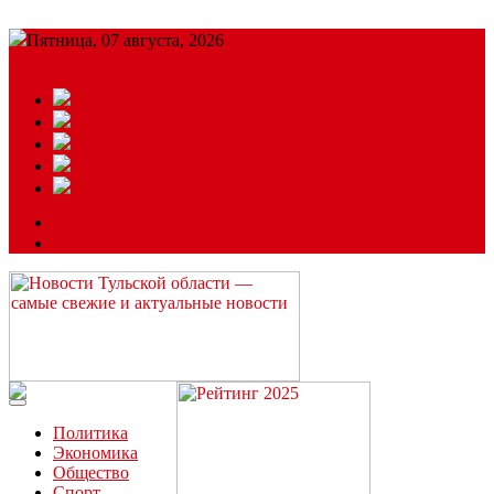
Пятница, 07 августа, 2026
Подробный прогноз
ЗАКАЗАТЬ РЕКЛАМУ
Читайте последние новости дня в Тульской области на сайте
“ЗаНовомосковск”
Политика
Экономика
Общество
Спорт