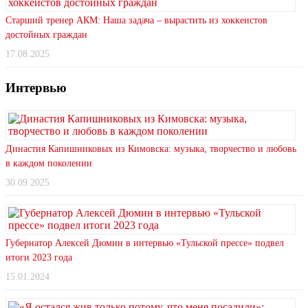
Старший тренер АКМ: Наша задача – вырастить из хоккеистов
достойных граждан
17.08.2025
Интервью
Династия Капишниковых из Кимовска: музыка, творчество и любовь
в каждом поколении
30.09.2025
Губернатор Алексей Дюмин в интервью «Тульской прессе» подвел
итоги 2023 года
15.01.2024