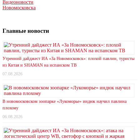
Видеоновости
Новомосковска
Главные новости
Утренний дайджест ИА «За Новомосковск»: плохой павлин, туристы
из Китая и SHAMAN на испанском ТВ
07.08.2026
В новомосковском зоопарке «Лукоморье» индюк научил павлина
плохому
06.08.2026