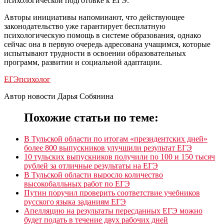
психологической подготовке к ЕГЭ.
Авторы инициативы напоминают, что действующее
законодательство уже гарантирует бесплатную
психологическую помощь в системе образования, однако
сейчас она в первую очередь адресована учащимся, которые
испытывают трудности в освоении образовательных
программ, развитии и социальной адаптации.
ЕГЭ
психолог
Автор новости Дарья Собянина
Похожие статьи по теме:
В Тульской области по итогам «президентских дней»
более 800 выпускников улучшили результат ЕГЭ
10 тульских выпускников получили по 100 и 150 тысяч
рублей за отличные результаты на ЕГЭ
В Тульской области выросло количество
высокобалльных работ по ЕГЭ
Путин поручил проверить соответствие учебников
русского языка заданиям ЕГЭ
Апелляцию на результаты пересданных ЕГЭ можно
будет подать в течение двух рабочих дней