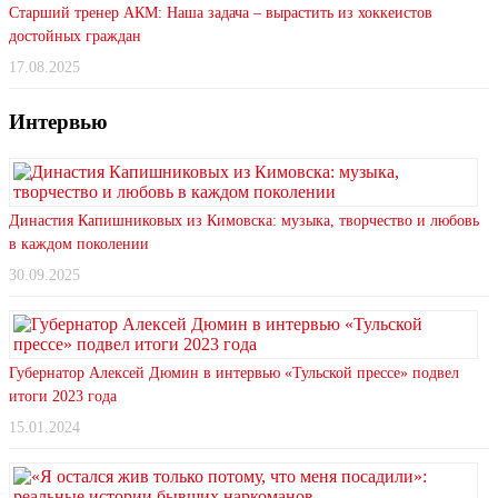
Старший тренер АКМ: Наша задача – вырастить из хоккеистов
достойных граждан
17.08.2025
Интервью
Династия Капишниковых из Кимовска: музыка, творчество и любовь
в каждом поколении
30.09.2025
Губернатор Алексей Дюмин в интервью «Тульской прессе» подвел
итоги 2023 года
15.01.2024