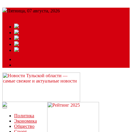
Пятница, 07 августа, 2026
Подробный прогноз
ЗАКАЗАТЬ РЕКЛАМУ
Читайте последние новости дня в Тульской области на сайте
“ЗаНовомосковск”
Политика
Экономика
Общество
Спорт