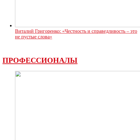
Виталий Григоренко: «Честность и справедливость – это
не пустые слова»
ПРОФЕССИОНАЛЫ