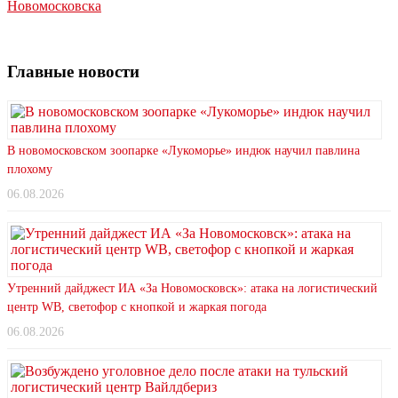
Новомосковска
Главные новости
В новомосковском зоопарке «Лукоморье» индюк научил павлина
плохому
06.08.2026
Утренний дайджест ИА «За Новомосковск»: атака на логистический
центр WB, светофор с кнопкой и жаркая погода
06.08.2026