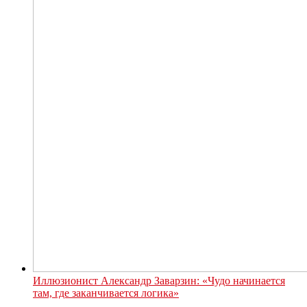
Иллюзионист Александр Заварзин: «Чудо начинается
там, где заканчивается логика»