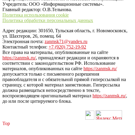
Учредитель: ООО «Информационные системы».
Главный редактор: О.В.Тельнова.
Политика использования cookie
Политика обработки персональных данных
Адрес редакции: 301650, Тульская область, г. Новомосковск,
ул. Шахтеров, 26, помещ. 64
Электронная почта:
zanmsk71@yandex.ru
Контактный телефон:
+7 (920) 752-19-92
Все права на материалы, опубликованные на сайте
https://zanmsk.ru/
, принадлежат редакции и охраняются в
соответствии с законодательством РФ. Использование
материалов, опубликованных на сайте
https://zanmsk.ru/
допускается только с письменного разрешения
правообладателя и с обязательной прямой гиперссылкой на
страницу, с которой материал заимствован. Гиперссылка
должна размещаться непосредственно в тексте,
воспроизводящем оригинальный материал
https://zanmsk.ru/
,
до или после цитируемого блока.
Top