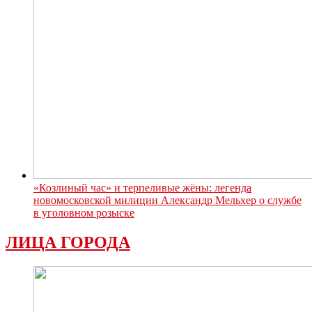
«Козлиный час» и терпеливые жёны: легенда
новомосковской милиции Александр Мельхер о службе
в уголовном розыске
ЛИЦА ГОРОДА