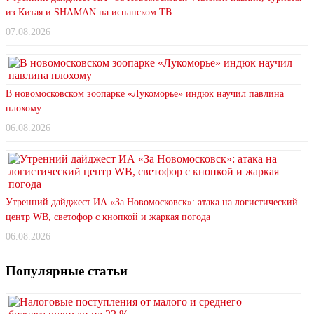
из Китая и SHAMAN на испанском ТВ
07.08.2026
В новомосковском зоопарке «Лукоморье» индюк научил павлина
плохому
06.08.2026
Утренний дайджест ИА «За Новомосковск»: атака на логистический
центр WB, светофор с кнопкой и жаркая погода
06.08.2026
Популярные статьи