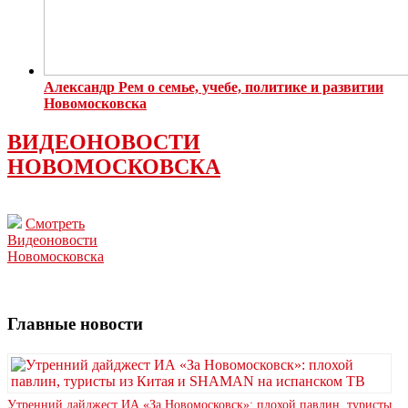
Александр Рем о семье, учебе, политике и развитии
Новомосковска
ВИДЕОНОВОСТИ
НОВОМОСКОВСКА
Смотреть
Видеоновости
Новомосковска
Главные новости
Утренний дайджест ИА «За Новомосковск»: плохой павлин, туристы