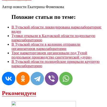
Автор новости Екатерина Фоменкова
Похожие статьи по теме:
В Тульской области ликвидирована нарколаборатория:
видео
Туляки открыли в Калужской области подпольную
нарколабораторию
В Тульской области в колонию отправили
организаторов нарколаборатории
Трое наркоторговцев организовали под Тулой
подпольное производство синтетической «дури»
В Тульской области полицейские прикрыли крупную
нарколабораторию
Рекомендуем