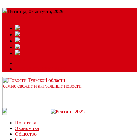
Пятница, 07 августа, 2026
Подробный прогноз
ЗАКАЗАТЬ РЕКЛАМУ
Читайте последние новости дня в Тульской области на сайте
“ЗаНовомосковск”
Политика
Экономика
Общество
Спорт