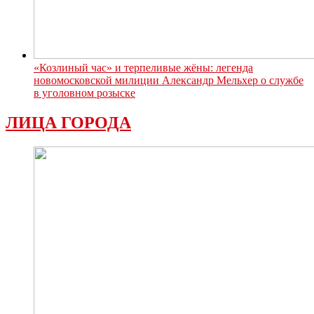
«Козлиный час» и терпеливые жёны: легенда
новомосковской милиции Александр Мельхер о службе
в уголовном розыске
ЛИЦА ГОРОДА