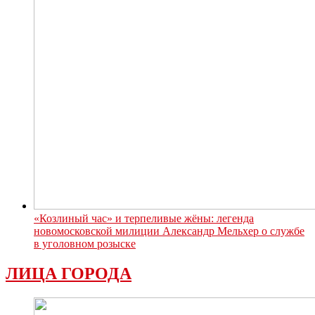
«Козлиный час» и терпеливые жёны: легенда
новомосковской милиции Александр Мельхер о службе
в уголовном розыске
ЛИЦА ГОРОДА