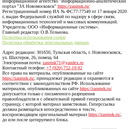
Информационное агентство "Информационно-аналитический
портал "ЗА Новомосковск"
https://zanmsk.ru/
Регистрационный номер ИА № ФС77-77549 от 17 января 2020
г, выдан Федеральной службой по надзору в сфере связи,
информационных технологий и массовых коммуникаций.
Учредитель: ООО «Информационные системы».
Главный редактор: О.В.Тельнова.
Политика использования cookie
Политика обработки персональных данных
Адрес редакции: 301650, Тульская область, г. Новомосковск,
ул. Шахтеров, 26, помещ. 64
Электронная почта:
zanmsk71@yandex.ru
Контактный телефон:
+7 (920) 752-19-92
Все права на материалы, опубликованные на сайте
https://zanmsk.ru/
, принадлежат редакции и охраняются в
соответствии с законодательством РФ. Использование
материалов, опубликованных на сайте
https://zanmsk.ru/
допускается только с письменного разрешения
правообладателя и с обязательной прямой гиперссылкой на
страницу, с которой материал заимствован. Гиперссылка
должна размещаться непосредственно в тексте,
воспроизводящем оригинальный материал
https://zanmsk.ru/
,
до или после цитируемого блока.