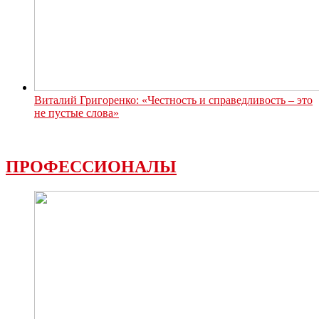
Виталий Григоренко: «Честность и справедливость – это
не пустые слова»
ПРОФЕССИОНАЛЫ