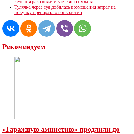
лечения рака кожи и мочевого пузыря
Тулячка через суд добилась возмещения затрат на
покупку препарата от онкологии
Рекомендуем
«Гаражную амнистию» продлили до