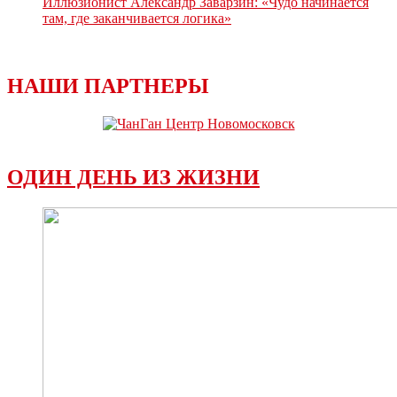
Иллюзионист Александр Заварзин: «Чудо начинается
там, где заканчивается логика»
НАШИ ПАРТНЕРЫ
ОДИН ДЕНЬ ИЗ ЖИЗНИ