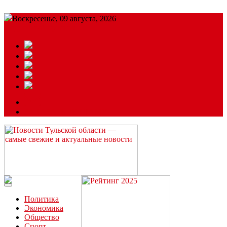
Воскресенье, 09 августа, 2026
Подробный прогноз
ЗАКАЗАТЬ РЕКЛАМУ
Читайте последние новости дня в Тульской области на сайте
“ЗаНовомосковск”
Политика
Экономика
Общество
Спорт