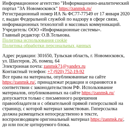
Информационное агентство "Информационно-аналитический
портал "ЗА Новомосковск"
https://zanmsk.ru/
Регистрационный номер ИА № ФС77-77549 от 17 января 2020
г, выдан Федеральной службой по надзору в сфере связи,
информационных технологий и массовых коммуникаций.
Учредитель: ООО «Информационные системы».
Главный редактор: О.В.Тельнова.
Политика использования cookie
Политика обработки персональных данных
Адрес редакции: 301650, Тульская область, г. Новомосковск,
ул. Шахтеров, 26, помещ. 64
Электронная почта:
zanmsk71@yandex.ru
Контактный телефон:
+7 (920) 752-19-92
Все права на материалы, опубликованные на сайте
https://zanmsk.ru/
, принадлежат редакции и охраняются в
соответствии с законодательством РФ. Использование
материалов, опубликованных на сайте
https://zanmsk.ru/
допускается только с письменного разрешения
правообладателя и с обязательной прямой гиперссылкой на
страницу, с которой материал заимствован. Гиперссылка
должна размещаться непосредственно в тексте,
воспроизводящем оригинальный материал
https://zanmsk.ru/
,
до или после цитируемого блока.