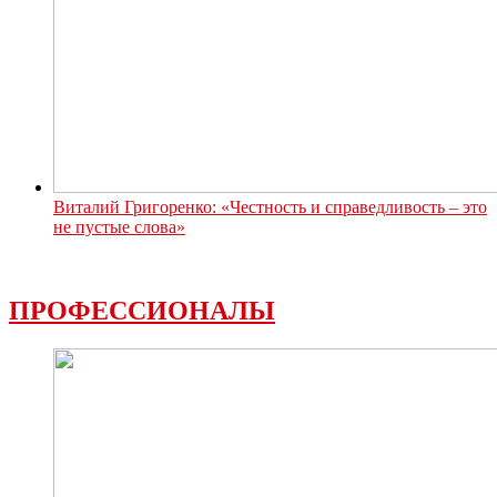
Виталий Григоренко: «Честность и справедливость – это
не пустые слова»
ПРОФЕССИОНАЛЫ