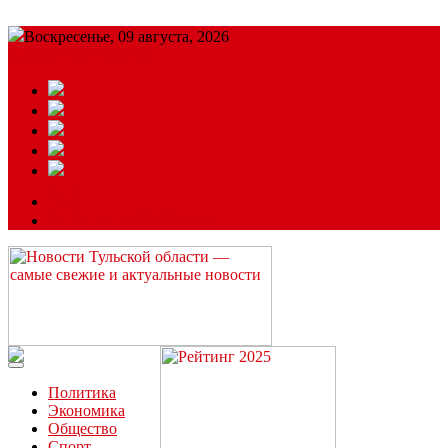
Воскресенье, 09 августа, 2026
Подробный прогноз
ЗАКАЗАТЬ РЕКЛАМУ
Читайте последние новости дня в Тульской области на сайте
“ЗаНовомосковск”
Политика
Экономика
Общество
Спорт