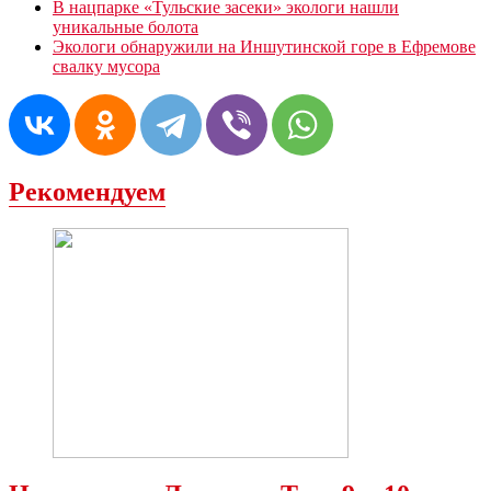
В нацпарке «Тульские засеки» экологи нашли
уникальные болота
Экологи обнаружили на Иншутинской горе в Ефремове
свалку мусора
Рекомендуем