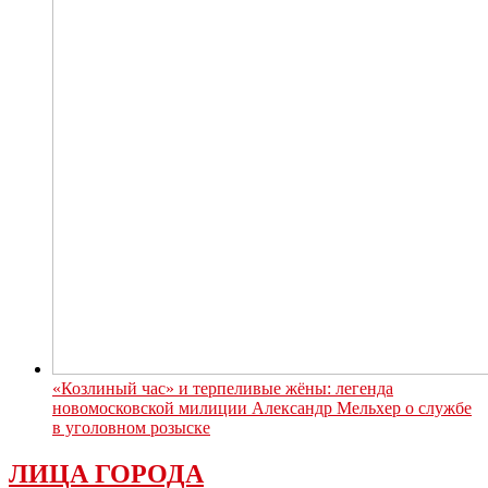
«Козлиный час» и терпеливые жёны: легенда
новомосковской милиции Александр Мельхер о службе
в уголовном розыске
ЛИЦА ГОРОДА