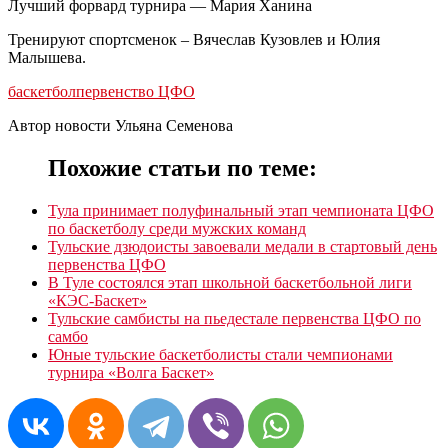
Лучший форвард турнира — Мария Ханина
Тренируют спортсменок – Вячеслав Кузовлев и Юлия
Малышева.
баскетбол
первенство ЦФО
Автор новости Ульяна Семенова
Похожие статьи по теме:
Тула принимает полуфинальный этап чемпионата ЦФО
по баскетболу среди мужских команд
Тульские дзюдоисты завоевали медали в стартовый день
первенства ЦФО
В Туле состоялся этап школьной баскетбольной лиги
«КЭС-Баскет»
Тульские самбисты на пьедестале первенства ЦФО по
самбо
Юные тульские баскетболисты стали чемпионами
турнира «Волга Баскет»