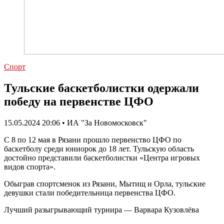
Спорт
Тульские баскетболистки одержали
победу на первенстве ЦФО
15.05.2024 20:06 • ИА "За Новомосковск"
С 8 по 12 мая в Рязани прошло первенство ЦФО по
баскетболу среди юниорок до 18 лет. Тульскую область
достойно представили баскетболистки «Центра игровых
видов спорта».
Обыграв спортсменок из Рязани, Мытищ и Орла, тульские
девушки стали победительница первенства ЦФО.
Лучший разыгрывающий турнира — Варвара Кузовлёва