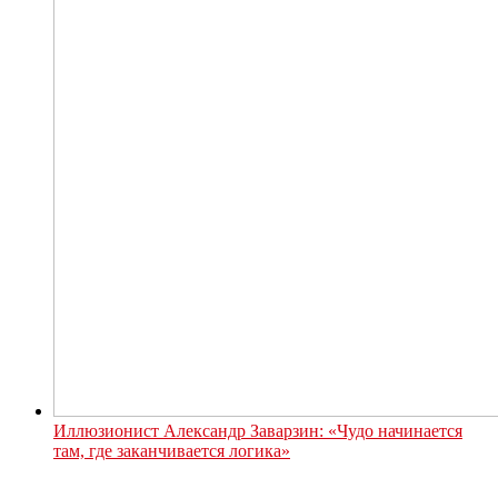
Иллюзионист Александр Заварзин: «Чудо начинается
там, где заканчивается логика»