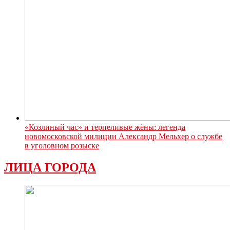
«Козлиный час» и терпеливые жёны: легенда
новомосковской милиции Александр Мельхер о службе
в уголовном розыске
ЛИЦА ГОРОДА