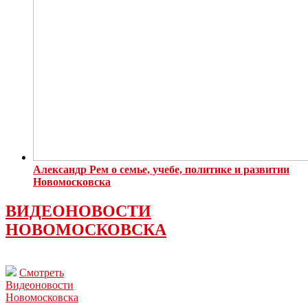
Александр Рем о семье, учебе, политике и развитии
Новомосковска
ВИДЕОНОВОСТИ
НОВОМОСКОВСКА
Смотреть
Видеоновости
Новомосковска