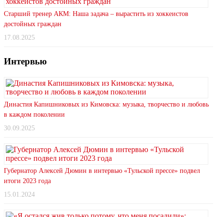
Старший тренер АКМ: Наша задача – вырастить из хоккеистов
достойных граждан
17.08.2025
Интервью
Династия Капишниковых из Кимовска: музыка, творчество и любовь
в каждом поколении
30.09.2025
Губернатор Алексей Дюмин в интервью «Тульской прессе» подвел
итоги 2023 года
15.01.2024