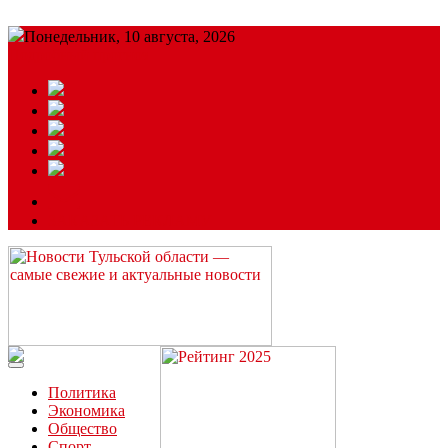
Понедельник, 10 августа, 2026
Подробный прогноз
ЗАКАЗАТЬ РЕКЛАМУ
Читайте последние новости дня в Тульской области на сайте
“ЗаНовомосковск”
Политика
Экономика
Общество
Спорт