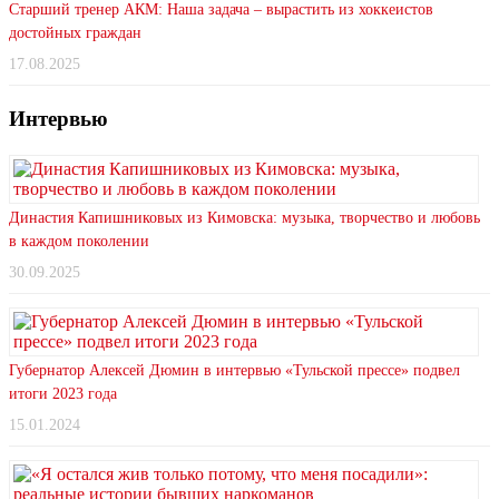
Старший тренер АКМ: Наша задача – вырастить из хоккеистов
достойных граждан
17.08.2025
Интервью
Династия Капишниковых из Кимовска: музыка, творчество и любовь
в каждом поколении
30.09.2025
Губернатор Алексей Дюмин в интервью «Тульской прессе» подвел
итоги 2023 года
15.01.2024