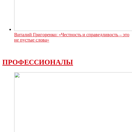
Виталий Григоренко: «Честность и справедливость – это
не пустые слова»
ПРОФЕССИОНАЛЫ