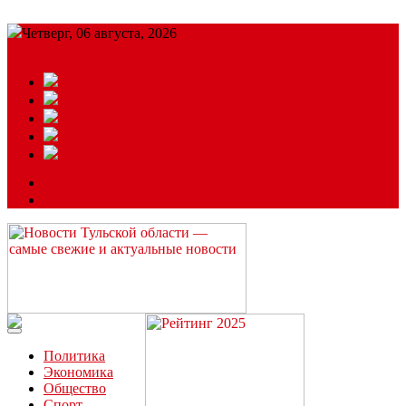
Четверг, 06 августа, 2026
Подробный прогноз
ЗАКАЗАТЬ РЕКЛАМУ
Читайте последние новости дня в Тульской области на сайте
“ЗаНовомосковск”
Политика
Экономика
Общество
Спорт