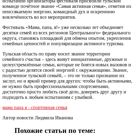
испытаний организаторы фестиваля присвоили тульской
команде почётное звание «Самая активная семья», отметив их
неиссякаемую энергию, командный дух и искреннюю
вовлечённость во все мероприятия.
Фестиваль «Мама, папа, я!» уже несколько лет объединяет
десятки семей из всех регионов Центрального» федерального
округа, становясь площадкой для обмена опытом, укрепления
семейных ценностей и популяризации активного туризма.
Тульская область по праву носит звание территории
семейного счастья – здесь живут инициативные, дружные и
целеустремлённые семьи, которые не боятся новых вызовов и
с радостью делятся своей энергией с окружающими. Звание,
полученное тульской семьёй, – это не только признание их
заслуг, но и яркий пример для других: чтобы быть активными,
не нужно быть профессиональными спортсменами,
достаточно просто любить своё дело, доверять друг другу и
подходить к любым испытаниям с улыбкой.
мама папа я - спортивная семья
Автор новости Людмила Иванова
Похожие статьи по теме: