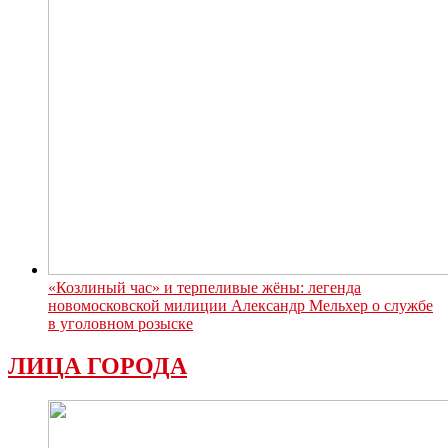
«Козлиный час» и терпеливые жёны: легенда
новомосковской милиции Александр Мельхер о службе
в уголовном розыске
ЛИЦА ГОРОДА