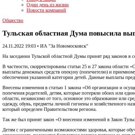
Один день из жизни
Новости компаний
Общество
Тульская областная Дума повысила вы
24.11.2022 19:03 • ИА "За Новомосковск"
На заседании Тульской областной Думы принят ряд законов в с
В частности, скорректированы статьи 25 и 27 закона области 
выплаты денежных средств опекуну (попечителю) и приемному 
обеспечения указанной категории детей. Данные выплаты преду
Внесены изменения в статью 1 закона «Об организации и осуще
попечения родителей, детям, которые потеряли обоих или един
области, независимо от того, основное это образование или ср
одежду, обувь, предметы личной гигиены и хозяйственного наз
который определен Правительством региона.
Так же был принят закон «О внесении изменений в Закон Туль
Детям с ограниченными возможностями здоровья, которые обуч