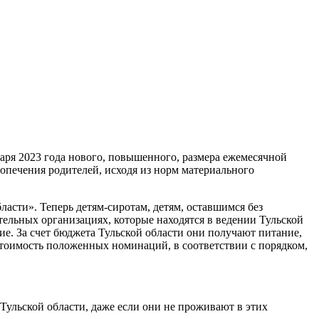
варя 2023 года нового, повышенного, размера ежемесячной
опечения родителей, исходя из норм материального
ласти». Теперь детям-сиротам, детям, оставшимся без
тельных организациях, которые находятся в ведении Тульской
ние. За счет бюджета Тульской области они получают питание,
стоимость положенных номинаций, в соответствии с порядком,
Тульской области, даже если они не проживают в этих