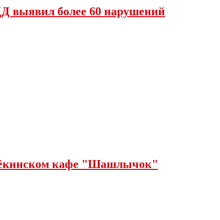
Д выявил более 60 нарушений
щёкинском кафе "Шашлычок"