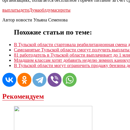
организациях, полагается бесплатное горячее питание за счет с
выплаты
дети
Дума
облдума
сироты
Автор новости Ульяна Семенова
Похожие статьи по теме:
В Тульской области стартовала реабилитационная смена 
Самозанятые Тульской области смогут получить выплаты
81 работодатель в Тульской области выплачивает до 1 мл
Младшим классам хотят добавить неделю зимних канику
В Тульской области могут ограничить продажу бензина д
Рекомендуем