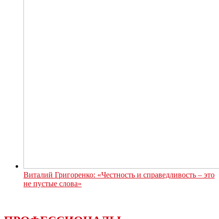
Виталий Григоренко: «Честность и справедливость – это
не пустые слова»