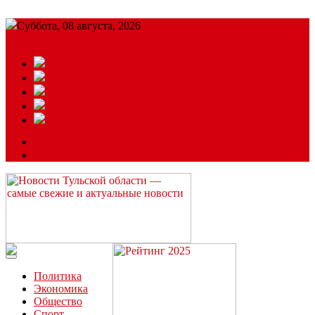
Суббота, 08 августа, 2026
Подробный прогноз
ЗАКАЗАТЬ РЕКЛАМУ
Читайте последние новости дня в Тульской области на сайте
“ЗаНовомосковск”
Политика
Экономика
Общество
Спорт