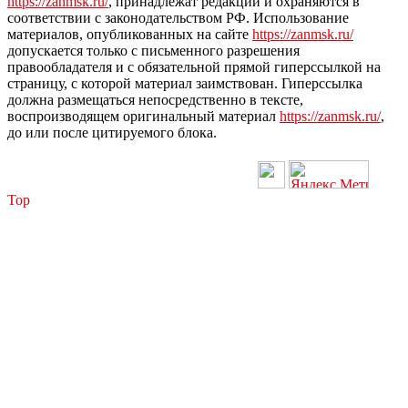
https://zanmsk.ru/
, принадлежат редакции и охраняются в
соответствии с законодательством РФ. Использование
материалов, опубликованных на сайте
https://zanmsk.ru/
допускается только с письменного разрешения
правообладателя и с обязательной прямой гиперссылкой на
страницу, с которой материал заимствован. Гиперссылка
должна размещаться непосредственно в тексте,
воспроизводящем оригинальный материал
https://zanmsk.ru/
,
до или после цитируемого блока.
Top