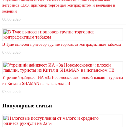
ветеранов СВО, приговор торговцам контрафактом и венчание в
колонии
08.08.2026
В Туле вынесен приговор группе торговцев контрафактным табаком
07.08.2026
Утренний дайджест ИА «За Новомосковск»: плохой павлин, туристы
из Китая и SHAMAN на испанском ТВ
07.08.2026
Популярные статьи