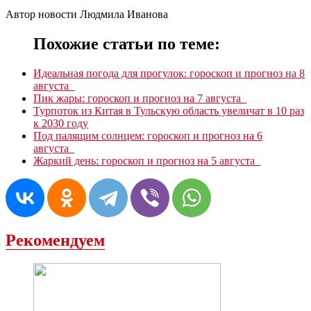
Автор новости Людмила Иванова
Похожие статьи по теме:
Идеальная погода для прогулок: гороскоп и прогноз на 8
августа
Пик жары: гороскоп и прогноз на 7 августа
Турпоток из Китая в Тульскую область увеличат в 10 раз
к 2030 году
Под палящим солнцем: гороскоп и прогноз на 6
августа
Жаркий день: гороскоп и прогноз на 5 августа
Рекомендуем