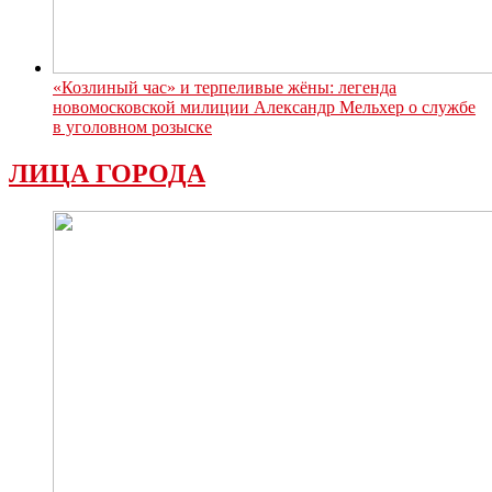
«Козлиный час» и терпеливые жёны: легенда
новомосковской милиции Александр Мельхер о службе
в уголовном розыске
ЛИЦА ГОРОДА