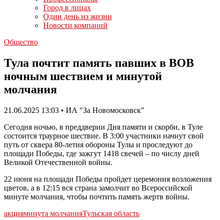
Город в лицах
Один день из жизни
Новости компаний
Общество
Тула почтит память павших в ВОВ
ночным шествием и минутой
молчания
21.06.2025 13:03 • ИА "За Новомосковск"
Сегодня ночью, в преддверии Дня памяти и скорби, в Туле
состоится траурное шествие. В 3:00 участники начнут свой
путь от сквера 80-летия обороны Тулы и проследуют до
площади Победы, где зажгут 1418 свечей – по числу дней
Великой Отечественной войны.
22 июня на площади Победы пройдет церемония возложения
цветов, а в 12:15 вся страна замолчит во Всероссийской
минуте молчания, чтобы почтить память жертв войны.
акция
минута молчания
Тульская область