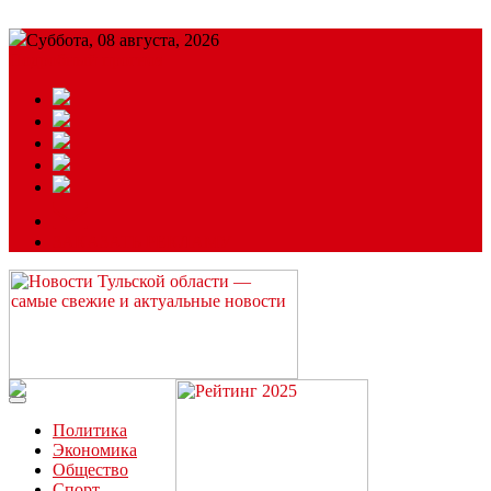
Суббота, 08 августа, 2026
Подробный прогноз
ЗАКАЗАТЬ РЕКЛАМУ
Читайте последние новости дня в Тульской области на сайте
“ЗаНовомосковск”
Политика
Экономика
Общество
Спорт