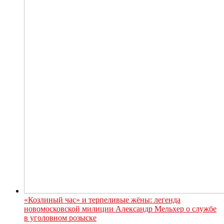
«Козлиный час» и терпеливые жёны: легенда
новомосковской милиции Александр Мельхер о службе
в уголовном розыске