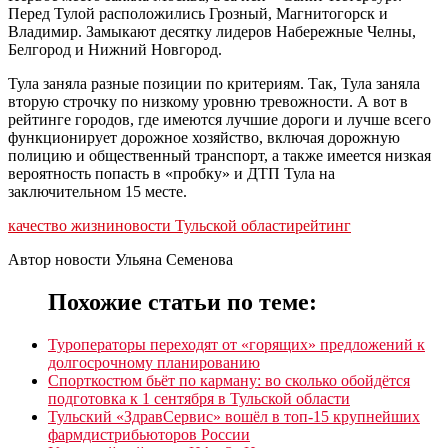
Перед Тулой расположились Грозный, Магнитогорск и
Владимир. Замыкают десятку лидеров Набережные Челны,
Белгород и Нижний Новгород.
Тула заняла разные позиции по критериям. Так, Тула заняла
вторую строчку по низкому уровню тревожности. А вот в
рейтинге городов, где имеются лучшие дороги и лучше всего
функционирует дорожное хозяйство, включая дорожную
полицию и общественный транспорт, а также имеется низкая
вероятность попасть в «пробку» и ДТП Тула на
заключительном 15 месте.
качество жизни
новости Тульской области
рейтинг
Автор новости Ульяна Семенова
Похожие статьи по теме:
Туроператоры переходят от «горящих» предложений к
долгосрочному планированию
Спорткостюм бьёт по карману: во сколько обойдётся
подготовка к 1 сентября в Тульской области
Тульский «ЗдравСервис» вошёл в топ-15 крупнейших
фармдистрибьюторов России