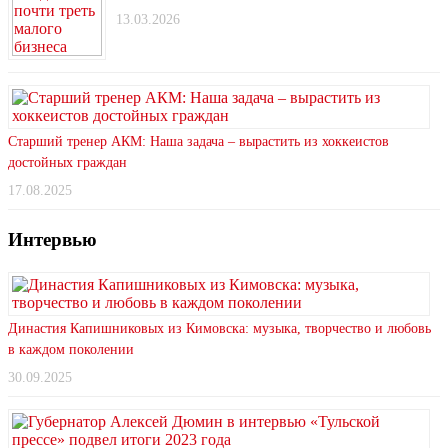
13.03.2026
Старший тренер АКМ: Наша задача – вырастить из хоккеистов
достойных граждан
17.08.2025
Интервью
Династия Капишниковых из Кимовска: музыка, творчество и любовь
в каждом поколении
30.09.2025