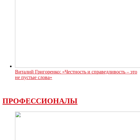
Виталий Григоренко: «Честность и справедливость – это
не пустые слова»
ПРОФЕССИОНАЛЫ