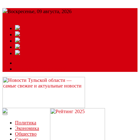
Воскресенье, 09 августа, 2026
Подробный прогноз
ЗАКАЗАТЬ РЕКЛАМУ
Читайте последние новости дня в Тульской области на сайте
“ЗаНовомосковск”
Политика
Экономика
Общество
Спорт