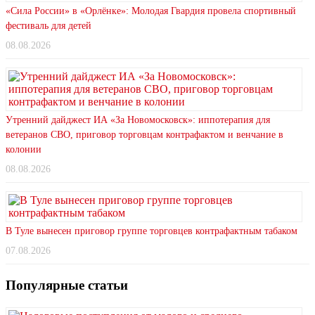
«Сила России» в «Орлёнке»: Молодая Гвардия провела спортивный
фестиваль для детей
08.08.2026
Утренний дайджест ИА «За Новомосковск»: иппотерапия для
ветеранов СВО, приговор торговцам контрафактом и венчание в
колонии
08.08.2026
В Туле вынесен приговор группе торговцев контрафактным табаком
07.08.2026
Популярные статьи