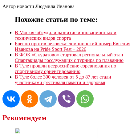
Автор новости Людмила Иванова
Похожие статьи по теме:
В Москве обсудили развитие инновационных и
технических видов спорта
Бревно против человека: чемпионский номер Евгения
Иванова на Pride Sport Fest – 2026
В ФОК «Скуратово» стартовал региональный этап
Спартакиады госслужащих с турнира по плаванию
В Туле прошли всероссийские соревнования по
спортивному ориентированию
В Туле более 300 человек от 5 до 87 лет стали
участниками фестиваля памяти и здоровья
Рекомендуем