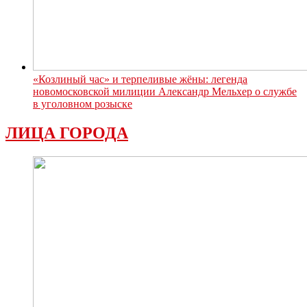
«Козлиный час» и терпеливые жёны: легенда
новомосковской милиции Александр Мельхер о службе
в уголовном розыске
ЛИЦА ГОРОДА