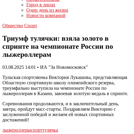
Город в лицах
Один день из жизни
Новости компаний
Общество
Спорт
Триумф тулячки: взяла золото в
спринте на чемпионате России по
лыжероллерам
03.08.2025 14:01 • ИА "За Новомосковск"
Тульская спортсменка Виктория Лукашова, представляющая
Областную спортивную школу олимпийского резерва,
триумфально выступила на чемпионате России по
лыжероллерам в Казани, завоевав золотую медаль в спринте.
Соревнования продолжаются, и в заключительный день,
завтра, пройдут масс-старты. Поздравляем Викторию с
заслуженной победой и желаем ей новых спортивных
достижений!
лыжероллеры
спорт
тулячка