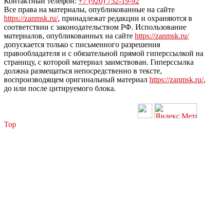
Контактный телефон:
+7 (920) 752-19-92
Все права на материалы, опубликованные на сайте
https://zanmsk.ru/
, принадлежат редакции и охраняются в
соответствии с законодательством РФ. Использование
материалов, опубликованных на сайте
https://zanmsk.ru/
допускается только с письменного разрешения
правообладателя и с обязательной прямой гиперссылкой на
страницу, с которой материал заимствован. Гиперссылка
должна размещаться непосредственно в тексте,
воспроизводящем оригинальный материал
https://zanmsk.ru/
,
до или после цитируемого блока.
Top