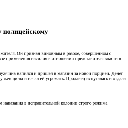
зу полицейскому
 жителя. Он признан виновным в разбое, совершенном с
розе применения насилия в отношении представителя власти в
 мужчина напился и пришел в магазин за новой порцией. Денег
ону женщины и начал ей угрожать. Продавец испугалась и отдала
м наказания в исправительной колонии строго режима.