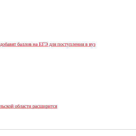
обавят баллов на ЕГЭ для поступления в вуз
льской области расширится