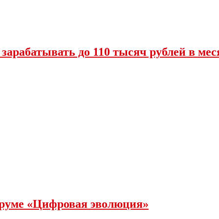
 зарабатывать до 110 тысяч рублей в мес
оруме «Цифровая эволюция»