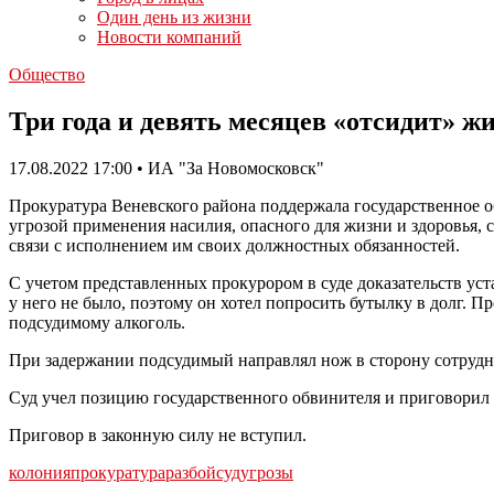
Один день из жизни
Новости компаний
Общество
Три года и девять месяцев «отсидит» ж
17.08.2022 17:00 • ИА "За Новомосковск"
Прокуратура Веневского района поддержала государственное о
угрозой применения насилия, опасного для жизни и здоровья, 
связи с исполнением им своих должностных обязанностей.
С учетом представленных прокурором в суде доказательств уст
у него не было, поэтому он хотел попросить бутылку в долг. П
подсудимому алкоголь.
При задержании подсудимый направлял нож в сторону сотрудн
Суд учел позицию государственного обвинителя и приговорил 
Приговор в законную силу не вступил.
колония
прокуратура
разбой
суд
угрозы