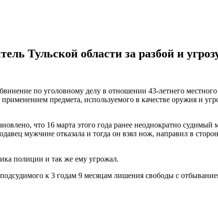
итель Тульской области за разбой и угро
бвинение по уголовному делу в отношении 43-летнего местного
с применением предмета, используемого в качестве оружия и уг
ановлено, что 16 марта этого года ранее неоднократно судимый
родавец мужчине отказала и тогда он взял нож, направил в стор
ика полиции и так же ему угрожал.
подсудимого к 3 годам 9 месяцам лишения свободы с отбывание