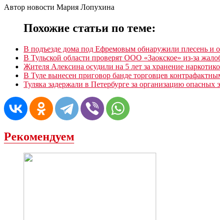
Автор новости Мария Лопухина
Похожие статьи по теме:
В подъезде дома под Ефремовым обнаружили плесень и 
В Тульской области проверят ООО «Заокское» из-за жало
Жителя Алексина осудили на 5 лет за хранение наркотик
В Туле вынесен приговор банде торговцев контрафактны
Туляка задержали в Петербурге за организацию опасных
Рекомендуем