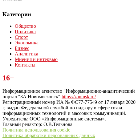
Категории
Общество
Политика
Спорт
Экономика
Бизнес
Аналитика
Мнения и интервью
Контакты
Читайте последние новости дня в Тульской области на сайте
16+
“ЗаНовомосковск”
Информационное агентство "Информационно-аналитический
портал "ЗА Новомосковск"
https://zanmsk.ru/
Регистрационный номер ИА № ФС77-77549 от 17 января 2020
г, выдан Федеральной службой по надзору в сфере связи,
информационных технологий и массовых коммуникаций.
Учредитель: ООО «Информационные системы».
Главный редактор: О.В.Тельнова.
Политика использования cookie
Политика обработки персональных данных