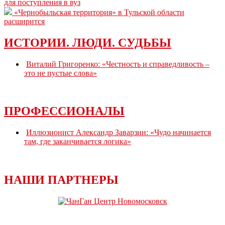
для поступления в вуз
«Чернобыльская территория» в Тульской области
расширится
ИСТОРИИ. ЛЮДИ. СУДЬБЫ
Виталий Григоренко: «Честность и справедливость –
это не пустые слова»
ПРОФЕССИОНАЛЫ
Иллюзионист Александр Заварзин: «Чудо начинается
там, где заканчивается логика»
НАШИ ПАРТНЕРЫ