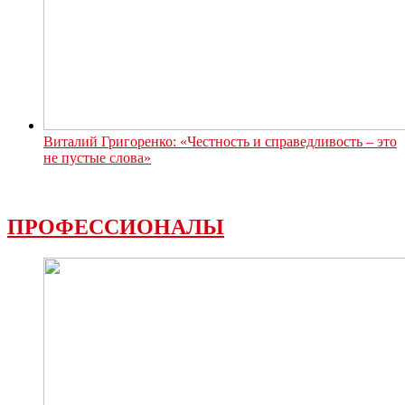
Виталий Григоренко: «Честность и справедливость – это
не пустые слова»
ПРОФЕССИОНАЛЫ