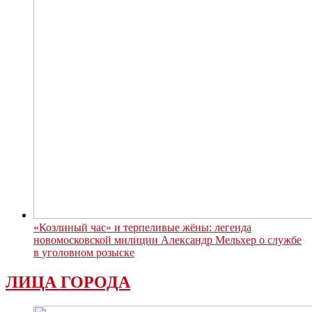
«Козлиный час» и терпеливые жёны: легенда
новомосковской милиции Александр Мельхер о службе
в уголовном розыске
ЛИЦА ГОРОДА