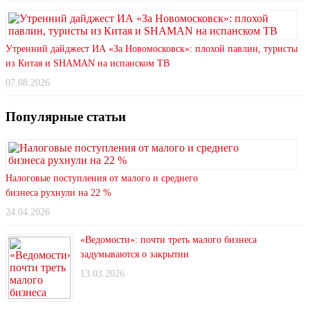
Утренний дайджест ИА «За Новомосковск»: плохой павлин, туристы
из Китая и SHAMAN на испанском ТВ
07.08.2026
Популярные статьи
Налоговые поступления от малого и среднего
бизнеса рухнули на 22 %
24.04.2026
«Ведомости»: почти треть малого бизнеса
задумываются о закрытии
13.03.2026