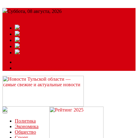
Суббота, 08 августа, 2026
Подробный прогноз
ЗАКАЗАТЬ РЕКЛАМУ
Читайте последние новости дня в Тульской области на сайте
“ЗаНовомосковск”
Политика
Экономика
Общество
Спорт