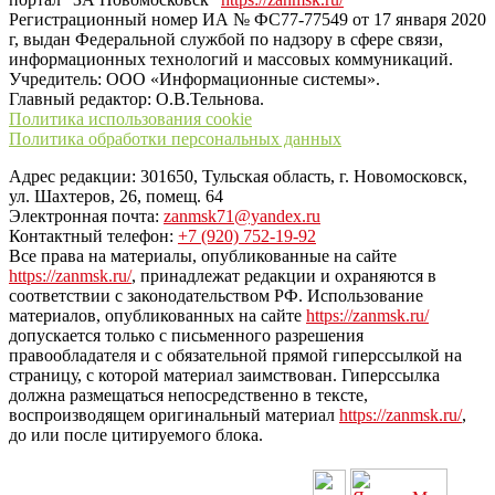
Регистрационный номер ИА № ФС77-77549 от 17 января 2020
г, выдан Федеральной службой по надзору в сфере связи,
информационных технологий и массовых коммуникаций.
Учредитель: ООО «Информационные системы».
Главный редактор: О.В.Тельнова.
Политика использования cookie
Политика обработки персональных данных
Адрес редакции: 301650, Тульская область, г. Новомосковск,
ул. Шахтеров, 26, помещ. 64
Электронная почта:
zanmsk71@yandex.ru
Контактный телефон:
+7 (920) 752-19-92
Все права на материалы, опубликованные на сайте
https://zanmsk.ru/
, принадлежат редакции и охраняются в
соответствии с законодательством РФ. Использование
материалов, опубликованных на сайте
https://zanmsk.ru/
допускается только с письменного разрешения
правообладателя и с обязательной прямой гиперссылкой на
страницу, с которой материал заимствован. Гиперссылка
должна размещаться непосредственно в тексте,
воспроизводящем оригинальный материал
https://zanmsk.ru/
,
до или после цитируемого блока.