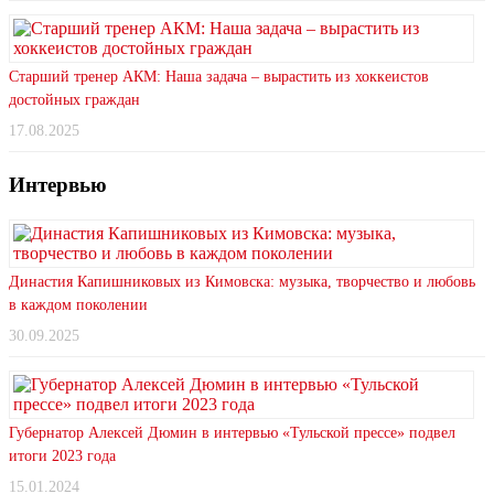
Старший тренер АКМ: Наша задача – вырастить из хоккеистов
достойных граждан
17.08.2025
Интервью
Династия Капишниковых из Кимовска: музыка, творчество и любовь
в каждом поколении
30.09.2025
Губернатор Алексей Дюмин в интервью «Тульской прессе» подвел
итоги 2023 года
15.01.2024