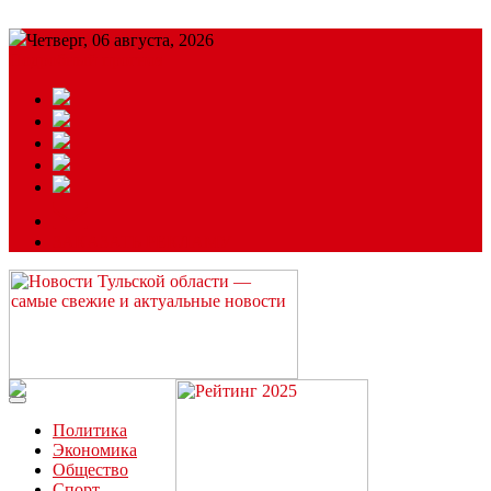
Четверг, 06 августа, 2026
Подробный прогноз
ЗАКАЗАТЬ РЕКЛАМУ
Читайте последние новости дня в Тульской области на сайте
“ЗаНовомосковск”
Политика
Экономика
Общество
Спорт