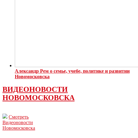
Александр Рем о семье, учебе, политике и развитии
Новомосковска
ВИДЕОНОВОСТИ
НОВОМОСКОВСКА
Смотреть
Видеоновости
Новомосковска