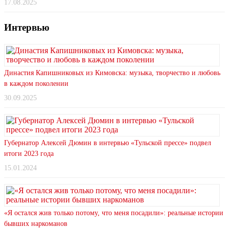
17.08.2025
Интервью
Династия Капишниковых из Кимовска: музыка, творчество и любовь
в каждом поколении
30.09.2025
Губернатор Алексей Дюмин в интервью «Тульской прессе» подвел
итоги 2023 года
15.01.2024
«Я остался жив только потому, что меня посадили»: реальные истории
бывших наркоманов