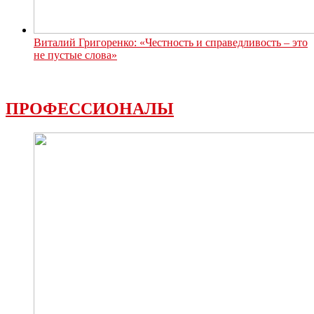
Виталий Григоренко: «Честность и справедливость – это
не пустые слова»
ПРОФЕССИОНАЛЫ