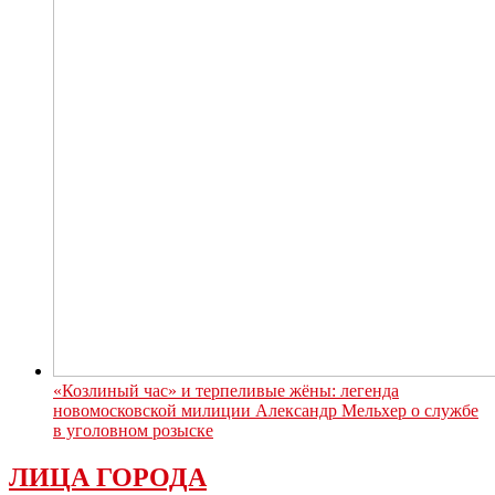
«Козлиный час» и терпеливые жёны: легенда
новомосковской милиции Александр Мельхер о службе
в уголовном розыске
ЛИЦА ГОРОДА