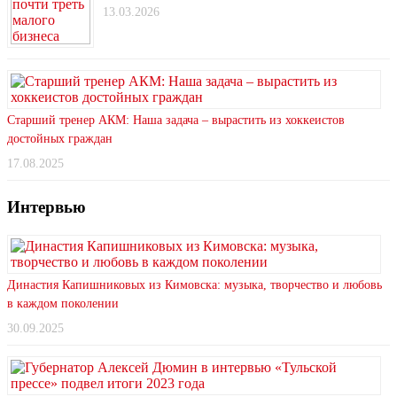
13.03.2026
Старший тренер АКМ: Наша задача – вырастить из хоккеистов
достойных граждан
17.08.2025
Интервью
Династия Капишниковых из Кимовска: музыка, творчество и любовь
в каждом поколении
30.09.2025