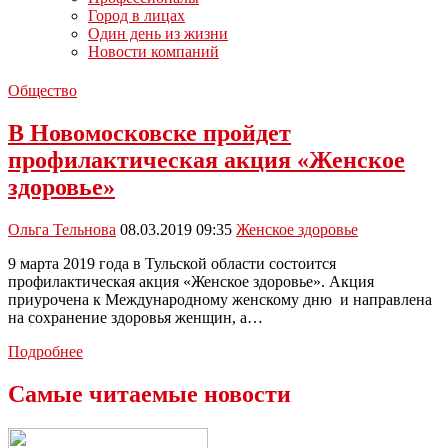
Город в лицах
Один день из жизни
Новости компаний
Общество
В Новомосковске пройдет
профилактическая акция «Женское
здоровье»
Ольга Тельнова
08.03.2019 09:35
Женское здоровье
9 марта 2019 года в Тульской области состоится
профилактическая акция «Женское здоровье». Акция
приурочена к Международному женскому дню и направлена
на сохранение здоровья женщин, а…
В
Подробнее
Новомосковске
пройдет
Самые читаемые новости
профилактическая
акция
«Женское