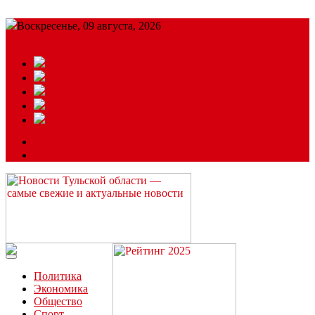
Воскресенье, 09 августа, 2026
Подробный прогноз
ЗАКАЗАТЬ РЕКЛАМУ
Читайте последние новости дня в Тульской области на сайте
“ЗаНовомосковск”
Политика
Экономика
Общество
Спорт