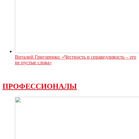
Виталий Григоренко: «Честность и справедливость – это
не пустые слова»
ПРОФЕССИОНАЛЫ