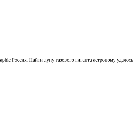
phic Россия. Найти луну газового гиганта астроному удалось