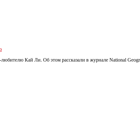
р
юбителю Кай Ли. Об этом рассказали в журнале National Geogra