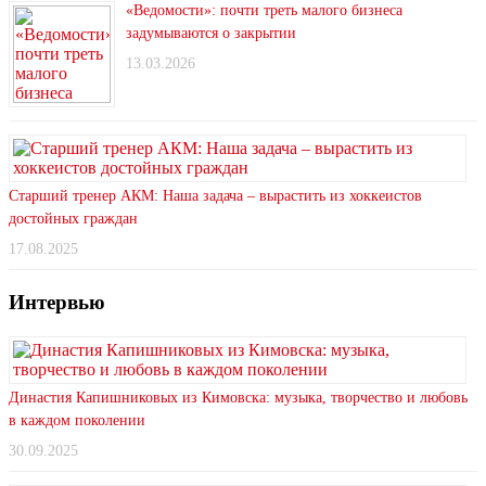
«Ведомости»: почти треть малого бизнеса
задумываются о закрытии
13.03.2026
Старший тренер АКМ: Наша задача – вырастить из хоккеистов
достойных граждан
17.08.2025
Интервью
Династия Капишниковых из Кимовска: музыка, творчество и любовь
в каждом поколении
30.09.2025