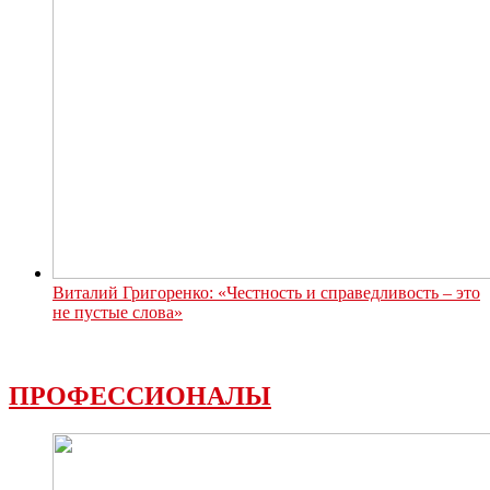
Виталий Григоренко: «Честность и справедливость – это
не пустые слова»
ПРОФЕССИОНАЛЫ