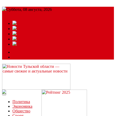
Суббота, 08 августа, 2026
Подробный прогноз
ЗАКАЗАТЬ РЕКЛАМУ
Читайте последние новости дня в Тульской области на сайте
“ЗаНовомосковск”
Политика
Экономика
Общество
Спорт