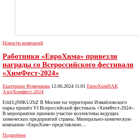
Новости компаний
Работники «ЕвроХима» привезли
награды со Всероссийского фестиваля
«ХимФест-2024»
Екатерина Фоменкова
12.06.2024 11:01
ЕвроХим
НАК
Азот
Химфест-2024
Erid:LjN8KUZbZ В Москве на территории Измайловского
парка прошёл VI Всероссийский фестиваль «ХимФест-2024».
В мероприятии приняли участие коллективы ведущих
химических предприятий страны. Минерально-химическую
компанию «ЕвроХим» представляли…
Работники
Подробнее