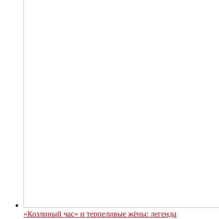
«Козлиный час» и терпеливые жёны: легенда