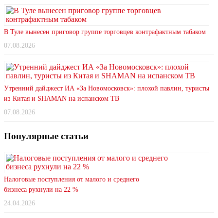
В Туле вынесен приговор группе торговцев контрафактным табаком
07.08.2026
Утренний дайджест ИА «За Новомосковск»: плохой павлин, туристы
из Китая и SHAMAN на испанском ТВ
07.08.2026
Популярные статьи
Налоговые поступления от малого и среднего
бизнеса рухнули на 22 %
24.04.2026