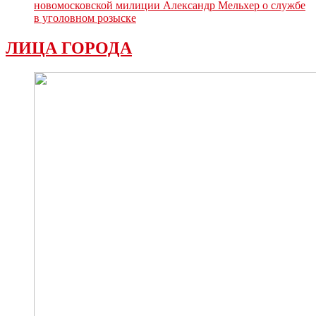
новомосковской милиции Александр Мельхер о службе
в уголовном розыске
ЛИЦА ГОРОДА