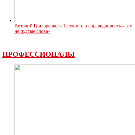
Виталий Григоренко: «Честность и справедливость – это
не пустые слова»
ПРОФЕССИОНАЛЫ