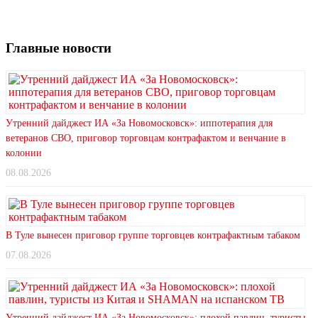
Главные новости
Утренний дайджест ИА «За Новомосковск»: иппотерапия для
ветеранов СВО, приговор торговцам контрафактом и венчание в
колонии
08.08.2026
В Туле вынесен приговор группе торговцев контрафактным табаком
07.08.2026
Утренний дайджест ИА «За Новомосковск»: плохой павлин, туристы