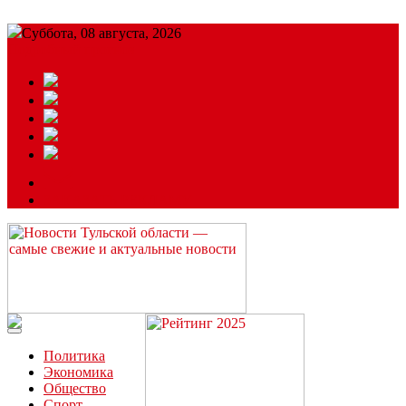
Суббота, 08 августа, 2026
Подробный прогноз
ЗАКАЗАТЬ РЕКЛАМУ
Читайте последние новости дня в Тульской области на сайте
“ЗаНовомосковск”
Политика
Экономика
Общество
Спорт