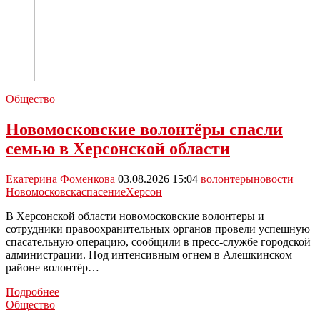
Общество
Новомосковские волонтёры спасли
семью в Херсонской области
Екатерина Фоменкова
03.08.2026 15:04
волонтеры
новости
Новомосковска
спасение
Херсон
В Херсонской области новомосковские волонтеры и
сотрудники правоохранительных органов провели успешную
спасательную операцию, сообщили в пресс-службе городской
администрации. Под интенсивным огнем в Алешкинском
районе волонтёр…
Новомосковские
Подробнее
волонтёры
Общество
спасли