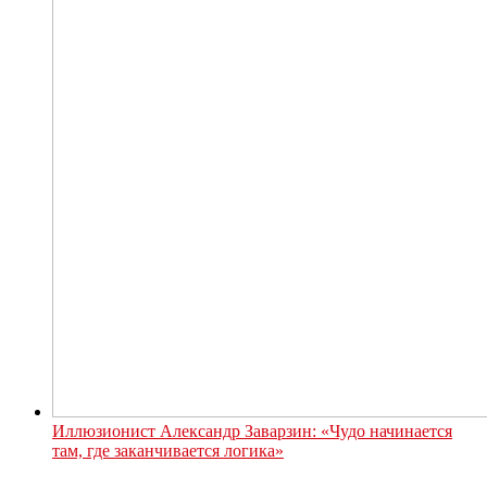
Иллюзионист Александр Заварзин: «Чудо начинается
там, где заканчивается логика»