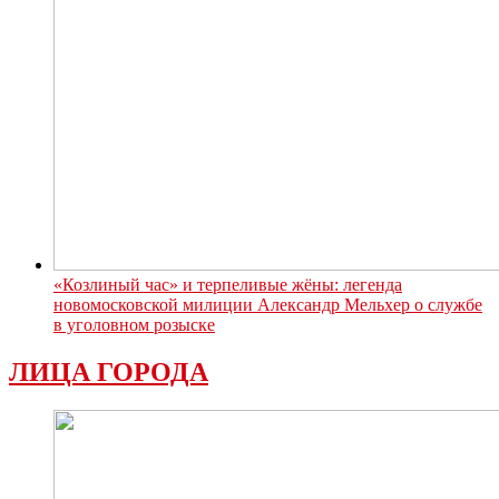
«Козлиный час» и терпеливые жёны: легенда
новомосковской милиции Александр Мельхер о службе
в уголовном розыске
ЛИЦА ГОРОДА