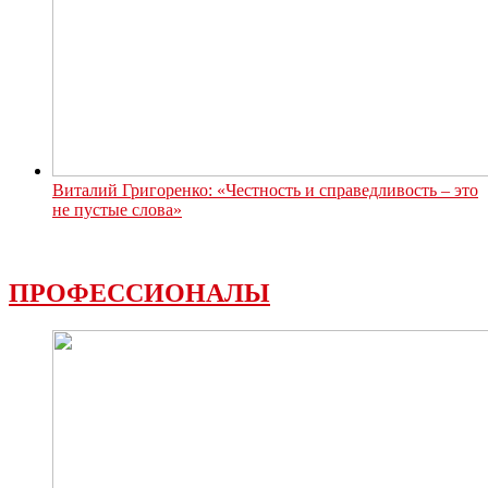
Виталий Григоренко: «Честность и справедливость – это
не пустые слова»
ПРОФЕССИОНАЛЫ