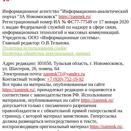
“ЗаНовомосковск”
Информационное агентство "Информационно-аналитический
портал "ЗА Новомосковск"
https://zanmsk.ru/
Регистрационный номер ИА № ФС77-77549 от 17 января 2020
г, выдан Федеральной службой по надзору в сфере связи,
информационных технологий и массовых коммуникаций.
Учредитель: ООО «Информационные системы».
Главный редактор: О.В.Тельнова.
Политика использования cookie
Политика обработки персональных данных
Адрес редакции: 301650, Тульская область, г. Новомосковск,
ул. Шахтеров, 26, помещ. 64
Электронная почта:
zanmsk71@yandex.ru
Контактный телефон:
+7 (920) 752-19-92
Все права на материалы, опубликованные на сайте
https://zanmsk.ru/
, принадлежат редакции и охраняются в
соответствии с законодательством РФ. Использование
материалов, опубликованных на сайте
https://zanmsk.ru/
допускается только с письменного разрешения
правообладателя и с обязательной прямой гиперссылкой на
страницу, с которой материал заимствован. Гиперссылка
должна размещаться непосредственно в тексте,
воспроизводящем оригинальный материал
https://zanmsk.ru/
,