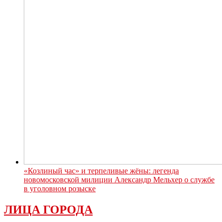
«Козлиный час» и терпеливые жёны: легенда
новомосковской милиции Александр Мельхер о службе
в уголовном розыске
ЛИЦА ГОРОДА