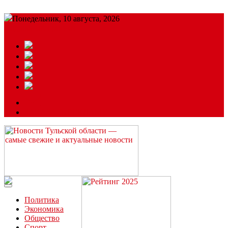
Понедельник, 10 августа, 2026
Подробный прогноз
ЗАКАЗАТЬ РЕКЛАМУ
Читайте последние новости дня в Тульской области на сайте
“ЗаНовомосковск”
Политика
Экономика
Общество
Спорт