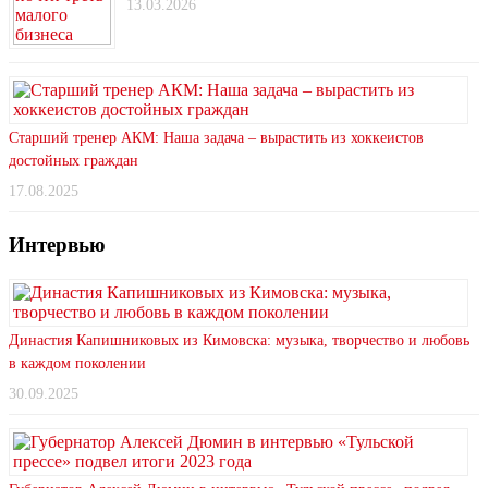
13.03.2026
Старший тренер АКМ: Наша задача – вырастить из хоккеистов
достойных граждан
17.08.2025
Интервью
Династия Капишниковых из Кимовска: музыка, творчество и любовь
в каждом поколении
30.09.2025