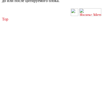
до или после цитируемого блока.
Top