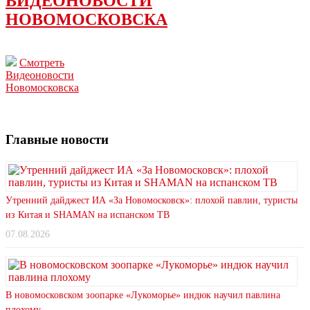
ВИДЕОНОВОСТИ
НОВОМОСКОВСКА
Смотреть
Видеоновости
Новомосковска
Главные новости
Утренний дайджест ИА «За Новомосковск»: плохой павлин, туристы
из Китая и SHAMAN на испанском ТВ
07.08.2026
В новомосковском зоопарке «Лукоморье» индюк научил павлина
плохому