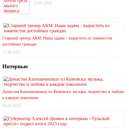
13.03.2026
Старший тренер АКМ: Наша задача – вырастить из хоккеистов
достойных граждан
17.08.2025
Интервью
Династия Капишниковых из Кимовска: музыка, творчество и любовь
в каждом поколении
30.09.2025