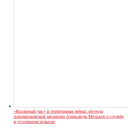
«Козлиный час» и терпеливые жёны: легенда
новомосковской милиции Александр Мельхер о службе
в уголовном розыске