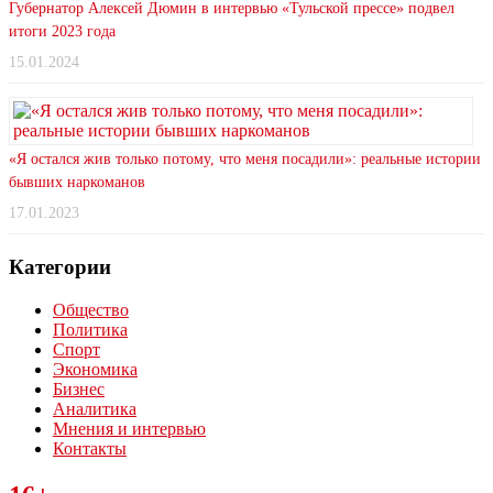
Губернатор Алексей Дюмин в интервью «Тульской прессе» подвел
итоги 2023 года
15.01.2024
«Я остался жив только потому, что меня посадили»: реальные истории
бывших наркоманов
17.01.2023
Категории
Общество
Политика
Спорт
Экономика
Бизнес
Аналитика
Мнения и интервью
Контакты
Читайте последние новости дня в Тульской области на сайте