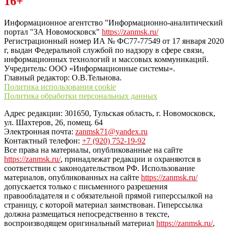
16+
“ЗаНовомосковск”
Информационное агентство "Информационно-аналитический
портал "ЗА Новомосковск"
https://zanmsk.ru/
Регистрационный номер ИА № ФС77-77549 от 17 января 2020
г, выдан Федеральной службой по надзору в сфере связи,
информационных технологий и массовых коммуникаций.
Учредитель: ООО «Информационные системы».
Главный редактор: О.В.Тельнова.
Политика использования cookie
Политика обработки персональных данных
Адрес редакции: 301650, Тульская область, г. Новомосковск,
ул. Шахтеров, 26, помещ. 64
Электронная почта:
zanmsk71@yandex.ru
Контактный телефон:
+7 (920) 752-19-92
Все права на материалы, опубликованные на сайте
https://zanmsk.ru/
, принадлежат редакции и охраняются в
соответствии с законодательством РФ. Использование
материалов, опубликованных на сайте
https://zanmsk.ru/
допускается только с письменного разрешения
правообладателя и с обязательной прямой гиперссылкой на
страницу, с которой материал заимствован. Гиперссылка
должна размещаться непосредственно в тексте,
воспроизводящем оригинальный материал
https://zanmsk.ru/
,