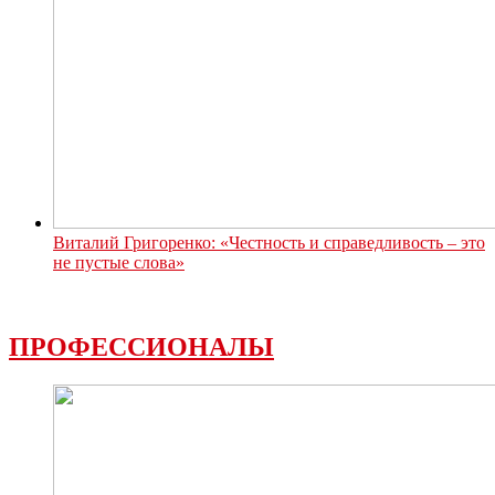
Виталий Григоренко: «Честность и справедливость – это
не пустые слова»
ПРОФЕССИОНАЛЫ