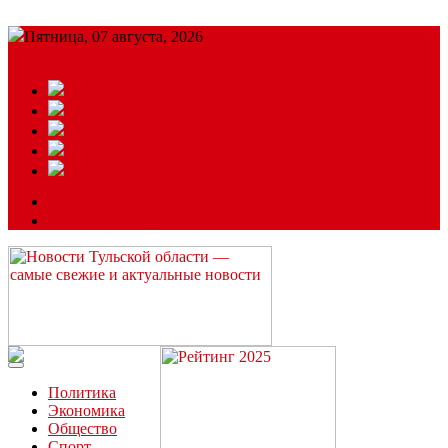
Пятница, 07 августа, 2026
Подробный прогноз
ЗАКАЗАТЬ РЕКЛАМУ
Читайте последние новости дня в Тульской области на сайте
“ЗаНовомосковск”
Политика
Экономика
Общество
Спорт