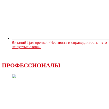
Виталий Григоренко: «Честность и справедливость – это
не пустые слова»
ПРОФЕССИОНАЛЫ