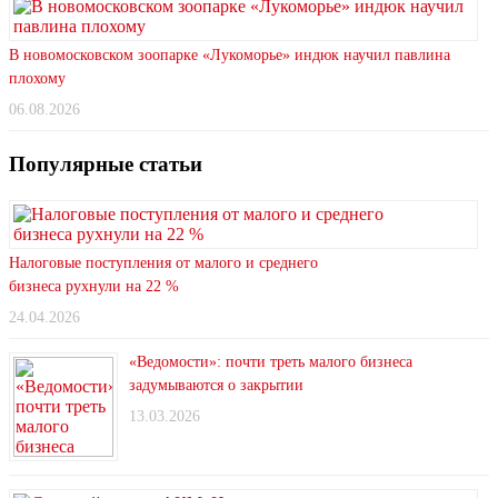
В новомосковском зоопарке «Лукоморье» индюк научил павлина
плохому
06.08.2026
Популярные статьи
Налоговые поступления от малого и среднего
бизнеса рухнули на 22 %
24.04.2026
«Ведомости»: почти треть малого бизнеса
задумываются о закрытии
13.03.2026