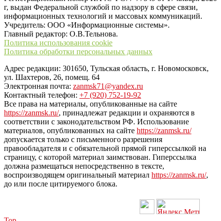
г, выдан Федеральной службой по надзору в сфере связи,
информационных технологий и массовых коммуникаций.
Учредитель: ООО «Информационные системы».
Главный редактор: О.В.Тельнова.
Политика использования cookie
Политика обработки персональных данных
Адрес редакции: 301650, Тульская область, г. Новомосковск,
ул. Шахтеров, 26, помещ. 64
Электронная почта:
zanmsk71@yandex.ru
Контактный телефон:
+7 (920) 752-19-92
Все права на материалы, опубликованные на сайте
https://zanmsk.ru/
, принадлежат редакции и охраняются в
соответствии с законодательством РФ. Использование
материалов, опубликованных на сайте
https://zanmsk.ru/
допускается только с письменного разрешения
правообладателя и с обязательной прямой гиперссылкой на
страницу, с которой материал заимствован. Гиперссылка
должна размещаться непосредственно в тексте,
воспроизводящем оригинальный материал
https://zanmsk.ru/
,
до или после цитируемого блока.
Top