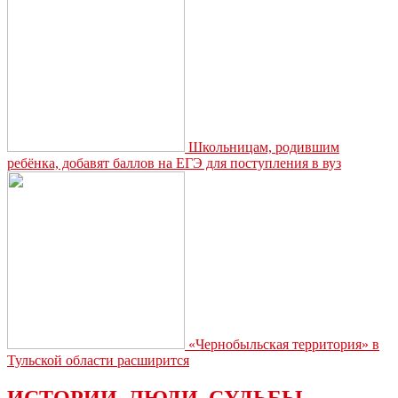
лимоном
Школьницам, родившим
ребёнка, добавят баллов на ЕГЭ для поступления в вуз
«Чернобыльская территория» в
Тульской области расширится
ИСТОРИИ. ЛЮДИ. СУДЬБЫ