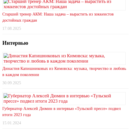
Старший тренер АКМ: Наша задача – вырастить из хоккеистов
достойных граждан
17.08.2025
Интервью
Династия Капишниковых из Кимовска: музыка, творчество и любовь
в каждом поколении
30.09.2025
Губернатор Алексей Дюмин в интервью «Тульской прессе» подвел
итоги 2023 года
15.01.2024