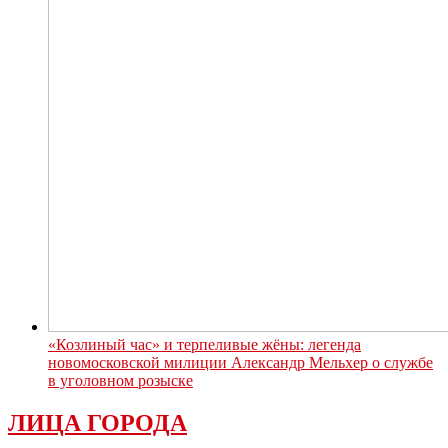
«Козлиный час» и терпеливые жёны: легенда
новомосковской милиции Александр Мельхер о службе
в уголовном розыске
ЛИЦА ГОРОДА