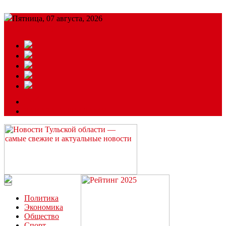
Пятница, 07 августа, 2026
Подробный прогноз
ЗАКАЗАТЬ РЕКЛАМУ
Читайте последние новости дня в Тульской области на сайте
“ЗаНовомосковск”
Политика
Экономика
Общество
Спорт