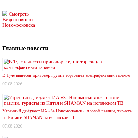
Смотреть
Видеоновости
Новомосковска
Главные новости
В Туле вынесен приговор группе торговцев контрафактным табаком
07.08.2026
Утренний дайджест ИА «За Новомосковск»: плохой павлин, туристы
из Китая и SHAMAN на испанском ТВ
07.08.2026