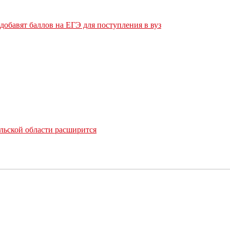
обавят баллов на ЕГЭ для поступления в вуз
льской области расширится