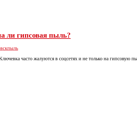
а ли гипсовая пыль?
вск
пыль
Ключевка часто жалуются в соцсетях и не только на гипсовую п