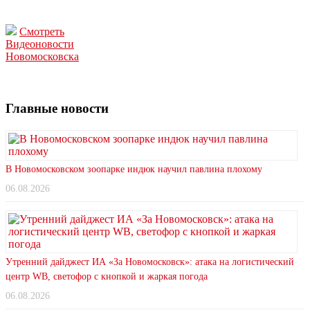
Смотреть
Видеоновости
Новомосковска
Главные новости
В Новомосковском зоопарке индюк научил павлина плохому
06.08.2026
Утренний дайджест ИА «За Новомосковск»: атака на логистический
центр WB, светофор с кнопкой и жаркая погода
06.08.2026