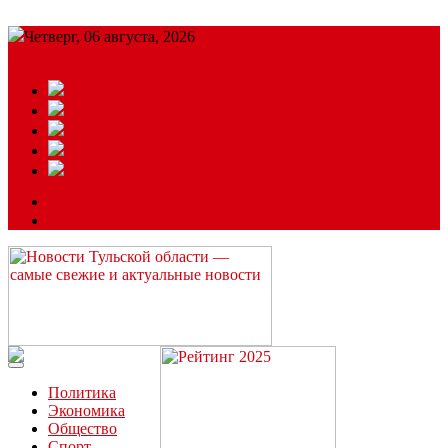
Четверг, 06 августа, 2026
Подробный прогноз
ЗАКАЗАТЬ РЕКЛАМУ
Читайте последние новости дня в Тульской области на сайте
“ЗаНовомосковск”
Политика
Экономика
Общество
Спорт