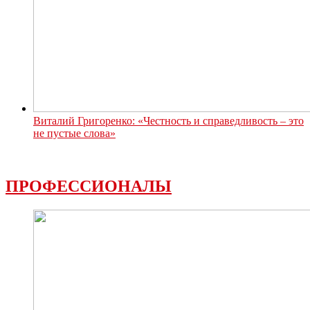
Виталий Григоренко: «Честность и справедливость – это
не пустые слова»
ПРОФЕССИОНАЛЫ