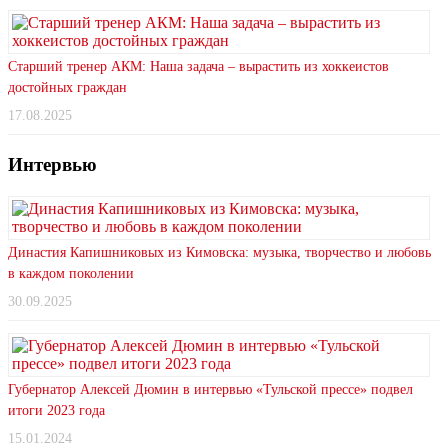
Старший тренер АКМ: Наша задача – вырастить из хоккеистов
достойных граждан
17.08.2025
Интервью
Династия Капишниковых из Кимовска: музыка, творчество и любовь
в каждом поколении
30.09.2025
Губернатор Алексей Дюмин в интервью «Тульской прессе» подвел
итоги 2023 года
15.01.2024