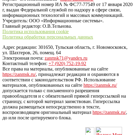
Регистрационный номер ИА № ФС77-77549 от 17 января 2020
г, выдан Федеральной службой по надзору в сфере связи,
информационных технологий и массовых коммуникаций.
Учредитель: ООО «Информационные системы».
Главный редактор: О.В.Тельнова.
Политика использования cookie
Политика обработки персональных данных
Адрес редакции: 301650, Тульская область, г. Новомосковск,
ул. Шахтеров, 26, помещ. 64
Электронная почта:
zanmsk71@yandex.ru
Контактный телефон:
+7 (920) 752-19-92
Все права на материалы, опубликованные на сайте
https://zanmsk.ru/
, принадлежат редакции и охраняются в
соответствии с законодательством РФ. Использование
материалов, опубликованных на сайте
https://zanmsk.ru/
допускается только с письменного разрешения
правообладателя и с обязательной прямой гиперссылкой на
страницу, с которой материал заимствован. Гиперссылка
должна размещаться непосредственно в тексте,
воспроизводящем оригинальный материал
https://zanmsk.ru/
,
до или после цитируемого блока.