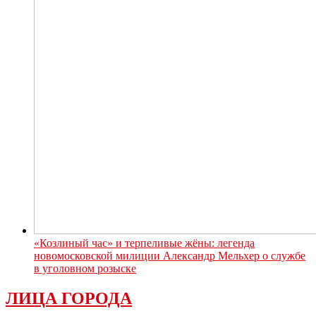
«Козлиный час» и терпеливые жёны: легенда
новомосковской милиции Александр Мельхер о службе
в уголовном розыске
ЛИЦА ГОРОДА