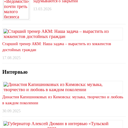
задумываются о закрытии
13.03.2026
Старший тренер АКМ: Наша задача – вырастить из хоккеистов
достойных граждан
17.08.2025
Интервью
Династия Капишниковых из Кимовска: музыка, творчество и любовь
в каждом поколении
30.09.2025