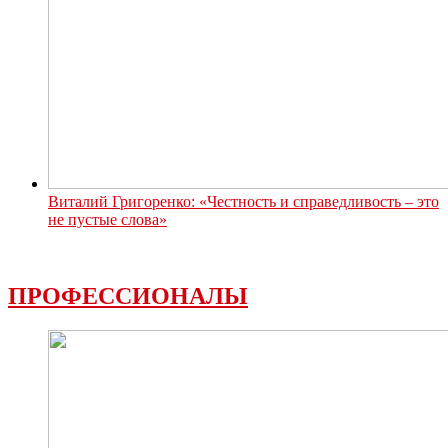
Виталий Григоренко: «Честность и справедливость – это
не пустые слова»
ПРОФЕССИОНАЛЫ