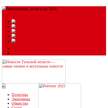
Понедельник, 10 августа, 2026
Подробный прогноз
ЗАКАЗАТЬ РЕКЛАМУ
Читайте последние новости дня в Тульской области на сайте
“ЗаНовомосковск”
Политика
Экономика
Общество
Спорт