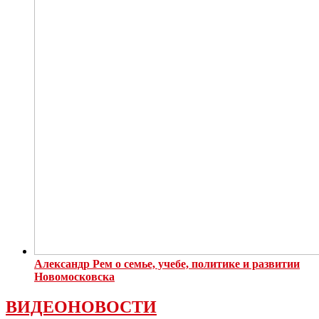
Александр Рем о семье, учебе, политике и развитии
Новомосковска
ВИДЕОНОВОСТИ