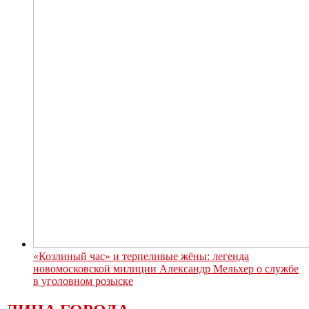
«Козлиный час» и терпеливые жёны: легенда
новомосковской милиции Александр Мельхер о службе
в уголовном розыске