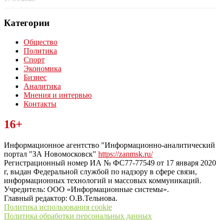
Категории
Общество
Политика
Спорт
Экономика
Бизнес
Аналитика
Мнения и интервью
Контакты
Читайте последние новости дня в Тульской области на сайте
16+
“ЗаНовомосковск”
Информационное агентство "Информационно-аналитический
портал "ЗА Новомосковск"
https://zanmsk.ru/
Регистрационный номер ИА № ФС77-77549 от 17 января 2020
г, выдан Федеральной службой по надзору в сфере связи,
информационных технологий и массовых коммуникаций.
Учредитель: ООО «Информационные системы».
Главный редактор: О.В.Тельнова.
Политика использования cookie
Политика обработки персональных данных