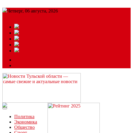
Четверг, 06 августа, 2026
Подробный прогноз
ЗАКАЗАТЬ РЕКЛАМУ
Читайте последние новости дня в Тульской области на сайте
“ЗаНовомосковск”
Политика
Экономика
Общество
Спорт