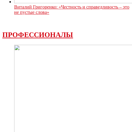
Виталий Григоренко: «Честность и справедливость – это
не пустые слова»
ПРОФЕССИОНАЛЫ