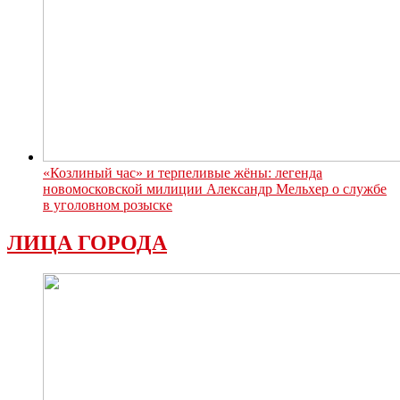
«Козлиный час» и терпеливые жёны: легенда
новомосковской милиции Александр Мельхер о службе
в уголовном розыске
ЛИЦА ГОРОДА