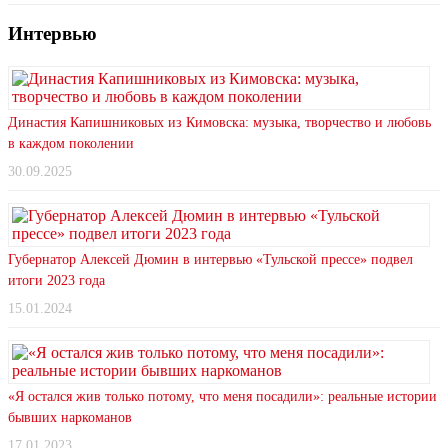
Интервью
Династия Капишниковых из Кимовска: музыка, творчество и любовь
в каждом поколении
30.09.2025
Губернатор Алексей Дюмин в интервью «Тульской прессе» подвел
итоги 2023 года
15.01.2024
«Я остался жив только потому, что меня посадили»: реальные истории
бывших наркоманов
17.01.2023