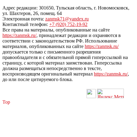
Адрес редакции: 301650, Тульская область, г. Новомосковск,
ул. Шахтеров, 26, помещ. 64
Электронная почта:
zanmsk71@yandex.ru
Контактный телефон:
+7 (920) 752-19-92
Все права на материалы, опубликованные на сайте
https://zanmsk.ru/
, принадлежат редакции и охраняются в
соответствии с законодательством РФ. Использование
материалов, опубликованных на сайте
https://zanmsk.ru/
допускается только с письменного разрешения
правообладателя и с обязательной прямой гиперссылкой на
страницу, с которой материал заимствован. Гиперссылка
должна размещаться непосредственно в тексте,
воспроизводящем оригинальный материал
https://zanmsk.ru/
,
до или после цитируемого блока.
Top