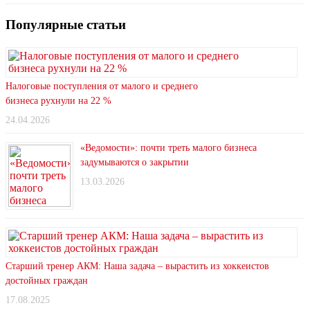
Популярные статьи
Налоговые поступления от малого и среднего
бизнеса рухнули на 22 %
24.04.2026
«Ведомости»: почти треть малого бизнеса
задумываются о закрытии
13.03.2026
Старший тренер АКМ: Наша задача – вырастить из хоккеистов
достойных граждан
17.08.2025