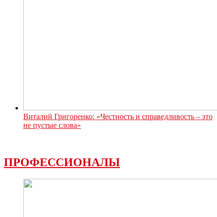
Виталий Григоренко: «Честность и справедливость – это
не пустые слова»
ПРОФЕССИОНАЛЫ