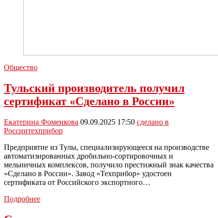
Общество
Тульский производитель получил
сертификат «Сделано в России»
Екатерина Фоменкова
09.09.2025 17:50
сделано в
России
техприбор
Предприятие из Тулы, специализирующееся на производстве
автоматизированных дробильно-сортировочных и
мельничных комплексов, получило престижный знак качества
«Сделано в России». Завод «Техприбор» удостоен
сертификата от Российского экспортного…
Тульский
Подробнее
производитель
получил