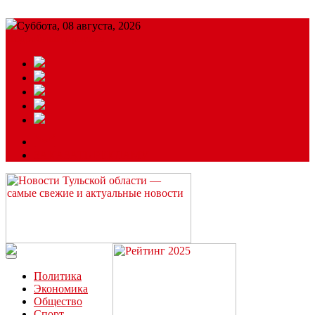
Суббота, 08 августа, 2026
Подробный прогноз
ЗАКАЗАТЬ РЕКЛАМУ
Читайте последние новости дня в Тульской области на сайте
“ЗаНовомосковск”
Политика
Экономика
Общество
Спорт