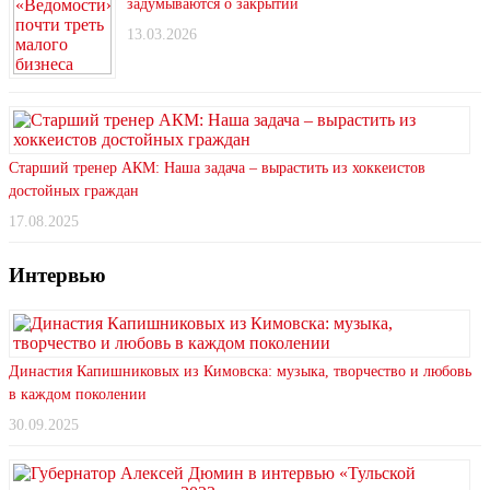
задумываются о закрытии
13.03.2026
Старший тренер АКМ: Наша задача – вырастить из хоккеистов
достойных граждан
17.08.2025
Интервью
Династия Капишниковых из Кимовска: музыка, творчество и любовь
в каждом поколении
30.09.2025