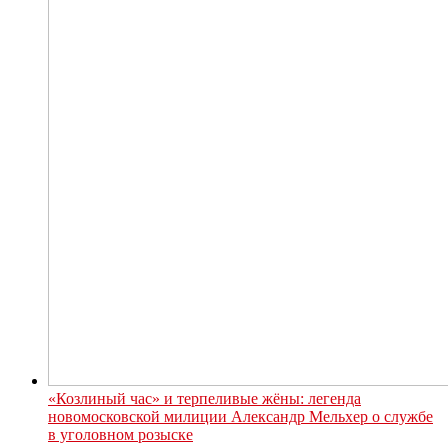
«Козлиный час» и терпеливые жёны: легенда
новомосковской милиции Александр Мельхер о службе
в уголовном розыске