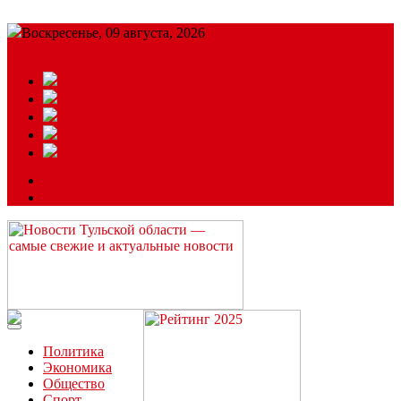
Воскресенье, 09 августа, 2026
Подробный прогноз
ЗАКАЗАТЬ РЕКЛАМУ
Читайте последние новости дня в Тульской области на сайте
“ЗаНовомосковск”
Политика
Экономика
Общество
Спорт