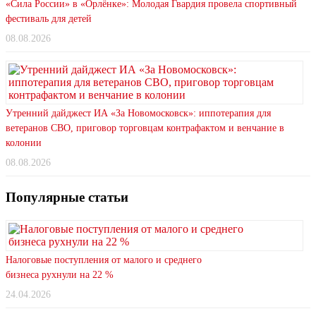
«Сила России» в «Орлёнке»: Молодая Гвардия провела спортивный
фестиваль для детей
08.08.2026
Утренний дайджест ИА «За Новомосковск»: иппотерапия для
ветеранов СВО, приговор торговцам контрафактом и венчание в
колонии
08.08.2026
Популярные статьи
Налоговые поступления от малого и среднего
бизнеса рухнули на 22 %
24.04.2026