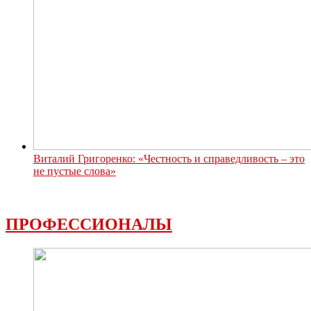
Виталий Григоренко: «Честность и справедливость – это
не пустые слова»
ПРОФЕССИОНАЛЫ