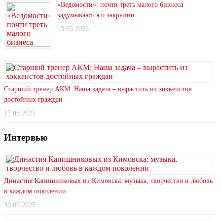
«Ведомости»: почти треть малого бизнеса
задумываются о закрытии
13.03.2026
Старший тренер АКМ: Наша задача – вырастить из хоккеистов
достойных граждан
17.08.2025
Интервью
Династия Капишниковых из Кимовска: музыка, творчество и любовь
в каждом поколении
30.09.2025