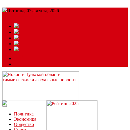
Пятница, 07 августа, 2026
Подробный прогноз
ЗАКАЗАТЬ РЕКЛАМУ
Читайте последние новости дня в Тульской области на сайте
“ЗаНовомосковск”
Политика
Экономика
Общество
Спорт