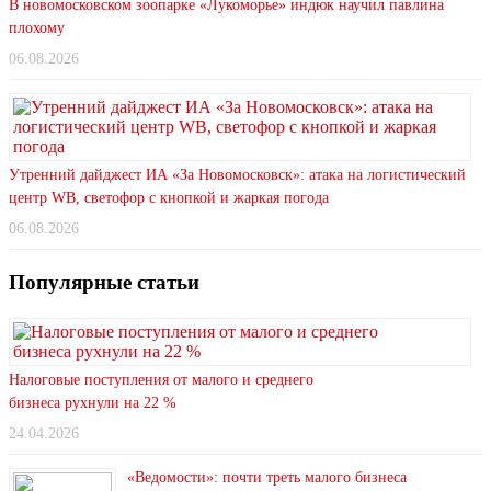
В новомосковском зоопарке «Лукоморье» индюк научил павлина
плохому
06.08.2026
Утренний дайджест ИА «За Новомосковск»: атака на логистический
центр WB, светофор с кнопкой и жаркая погода
06.08.2026
Популярные статьи
Налоговые поступления от малого и среднего
бизнеса рухнули на 22 %
24.04.2026
«Ведомости»: почти треть малого бизнеса