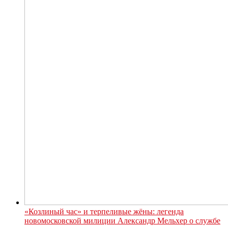
«Козлиный час» и терпеливые жёны: легенда
новомосковской милиции Александр Мельхер о службе