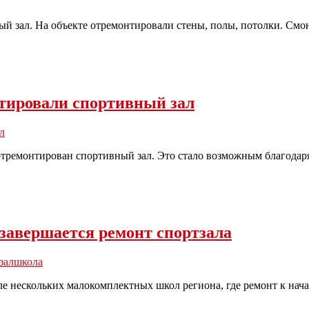
 зал. На объекте отремонтировали стены, полы, потолки. Смонт
ировали спортивный зал
л
тремонтирован спортивный зал. Это стало возможным благодаря
завершается ремонт спортзала
зал
школа
ле нескольких малокомплектных школ региона, где ремонт к нач