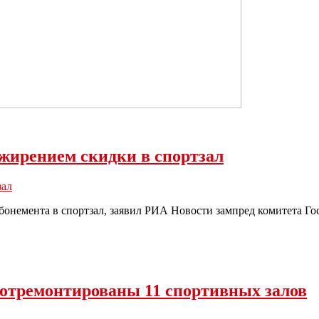
ожирением скидки в спортзал
зал
бонемента в спортзал, заявил РИА Новости зампред комитета Г
и отремонтированы 11 спортивных залов