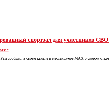
рованный спортзал для участников СВО
ртзал
 Рем сообщил в своем канале в мессенджере MАХ о скором откры