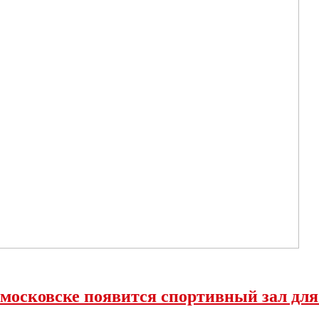
омосковске появится спортивный зал дл