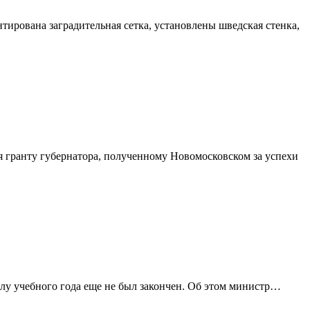
ирована заградительная сетка, установлены шведская стенка,
 гранту губернатора, полученному Новомосковском за успехи
алу учебного года еще не был закончен. Об этом министр…