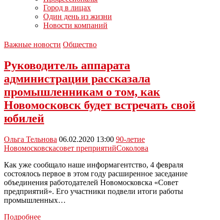
Город в лицах
Один день из жизни
Новости компаний
Важные новости
Общество
Руководитель аппарата
администрации рассказала
промышленникам о том, как
Новомосковск будет встречать свой
юбилей
Ольга Тельнова
06.02.2020 13:00
90-летие
Новомосковска
совет преприятий
Соколова
Как уже сообщало наше информагентство, 4 февраля
состоялось первое в этом году расширенное заседание
объединения работодателей Новомосковска «Совет
предприятий». Его участники подвели итоги работы
промышленных…
Руководитель
Подробнее