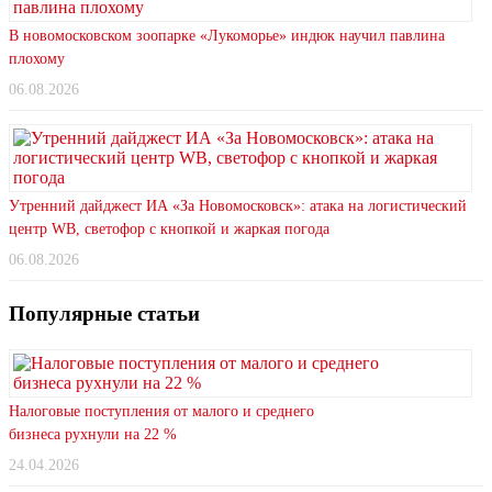
В новомосковском зоопарке «Лукоморье» индюк научил павлина
плохому
06.08.2026
Утренний дайджест ИА «За Новомосковск»: атака на логистический
центр WB, светофор с кнопкой и жаркая погода
06.08.2026
Популярные статьи
Налоговые поступления от малого и среднего
бизнеса рухнули на 22 %
24.04.2026