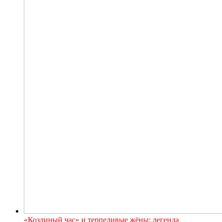
«Козлиный час» и терпеливые жёны: легенда