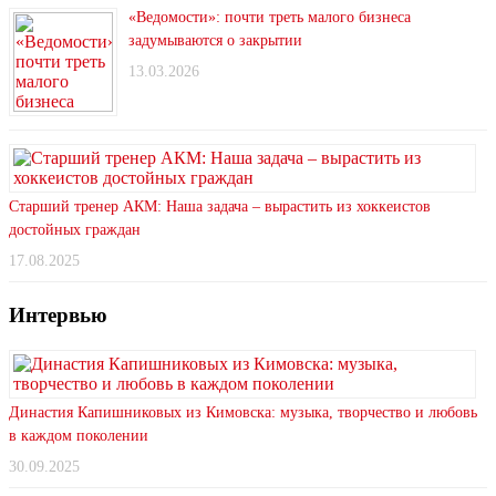
«Ведомости»: почти треть малого бизнеса
задумываются о закрытии
13.03.2026
Старший тренер АКМ: Наша задача – вырастить из хоккеистов
достойных граждан
17.08.2025
Интервью
Династия Капишниковых из Кимовска: музыка, творчество и любовь
в каждом поколении
30.09.2025