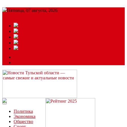
Пятница, 07 августа, 2026
Подробный прогноз
ЗАКАЗАТЬ РЕКЛАМУ
Читайте последние новости дня в Тульской области на сайте
“ЗаНовомосковск”
Политика
Экономика
Общество
Спорт