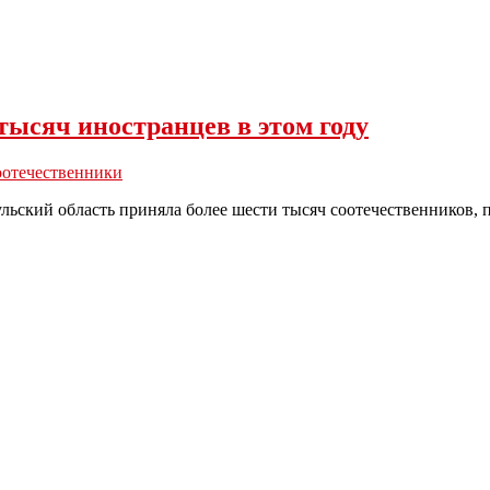
тысяч иностранцев в этом году
оотечественники
ульский область приняла более шести тысяч соотечественников