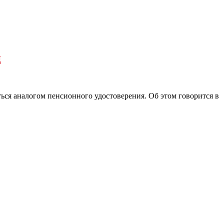
й
ься аналогом пенсионного удостоверения. Об этом говорится в