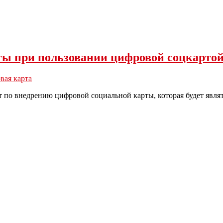
ты при пользовании цифровой соцкарто
вая карта
 по внедрению цифровой социальной карты, которая будет являт