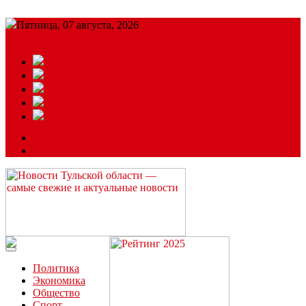
Пятница, 07 августа, 2026
Подробный прогноз
ЗАКАЗАТЬ РЕКЛАМУ
Читайте последние новости дня в Тульской области на сайте
“ЗаНовомосковск”
Политика
Экономика
Общество
Спорт