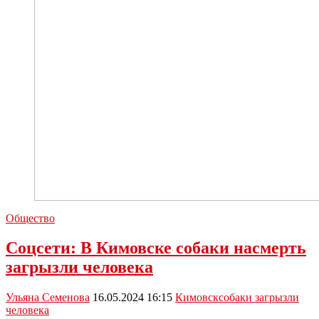
Общество
Соцсети: В Кимовске собаки насмерть
загрызли человека
Ульяна Семенова
16.05.2024 16:15
Кимовск
собаки загрызли
человека