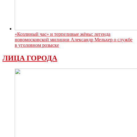
«Козлиный час» и терпеливые жёны: легенда
новомосковской милиции Александр Мельхер о службе
в уголовном розыске
ЛИЦА ГОРОДА