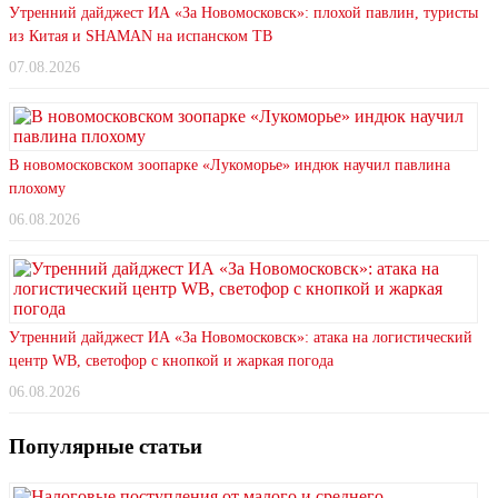
Утренний дайджест ИА «За Новомосковск»: плохой павлин, туристы
из Китая и SHAMAN на испанском ТВ
07.08.2026
В новомосковском зоопарке «Лукоморье» индюк научил павлина
плохому
06.08.2026
Утренний дайджест ИА «За Новомосковск»: атака на логистический
центр WB, светофор с кнопкой и жаркая погода
06.08.2026
Популярные статьи