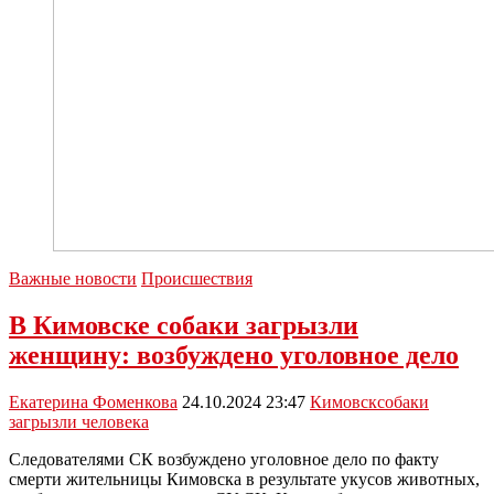
Важные новости
Происшествия
В Кимовске собаки загрызли
женщину: возбуждено уголовное дело
Екатерина Фоменкова
24.10.2024 23:47
Кимовск
собаки
загрызли человека
Следователями СК возбуждено уголовное дело по факту
смерти жительницы Кимовска в результате укусов животных,