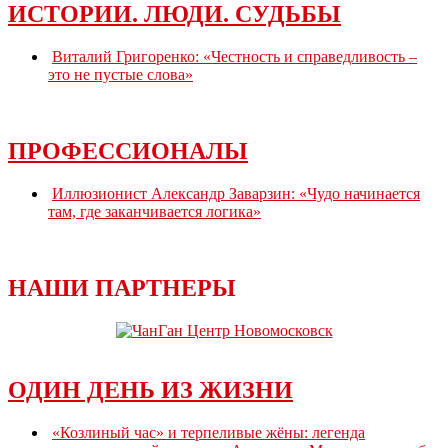
ИСТОРИИ. ЛЮДИ. СУДЬБЫ
Виталий Григоренко: «Честность и справедливость –
это не пустые слова»
ПРОФЕССИОНАЛЫ
Иллюзионист Александр Заварзин: «Чудо начинается
там, где заканчивается логика»
НАШИ ПАРТНЕРЫ
ОДИН ДЕНЬ ИЗ ЖИЗНИ
«Козлиный час» и терпеливые жёны: легенда