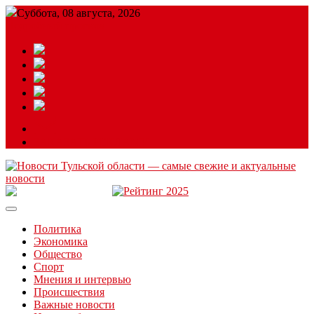
Суббота, 08 августа, 2026
Подробный прогноз
ЗАКАЗАТЬ РЕКЛАМУ
Читайте последние новости дня в Тульской области на сайте
“ЗаНовомосковск”
Политика
Экономика
Общество
Спорт
Мнения и интервью
Происшествия
Важные новости