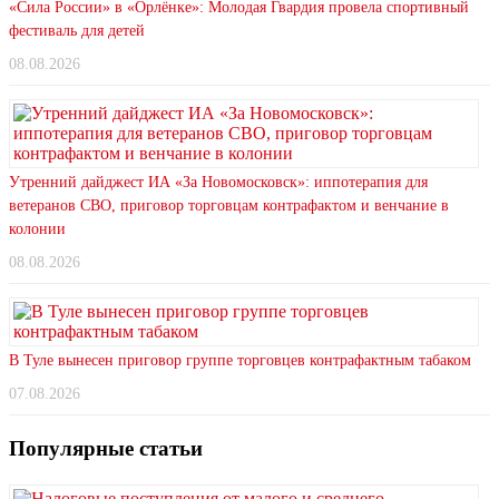
«Сила России» в «Орлёнке»: Молодая Гвардия провела спортивный
фестиваль для детей
08.08.2026
Утренний дайджест ИА «За Новомосковск»: иппотерапия для
ветеранов СВО, приговор торговцам контрафактом и венчание в
колонии
08.08.2026
В Туле вынесен приговор группе торговцев контрафактным табаком
07.08.2026
Популярные статьи